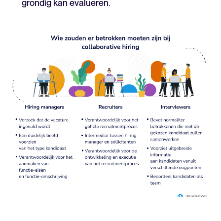
grondig kan evalueren.