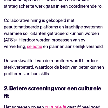
strategischer te werk gaan in een coördinerende rol.
Collaborative hiring is gekoppeld met
geautomatiseerde platforms en krachtige systemen
waarmee sollicitanten getraceerd kunnen worden
(ATS's). Hierdoor worden processen van cv
verwerking,
selectie
en plannen aanzienlijk versneld.
De werkkwaliteit van de recruiters wordt hierdoor
sterk verbeterd, waardoor de bedrijven beter kunnen
profiteren van hun skills.
2. Betere screening voor een culturele
fit
Het screenen op een
culturele fit
gaat óf heel goed,