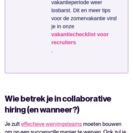
vakantieperiode weer
losbarst. Dit en meer tips
voor de zomervakantie vind
je in onze
vakantiechecklist voor
recruiters
.
Wie betrek je in collaborative
hiring (en wanneer?)
Je zult
effectieve wervingsteams
moeten bouwen
om op een succesvolle manier te werven. Ook zul je