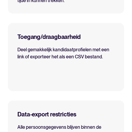
tijde in kunnen trekken.
Toegang/draagbaarheid
Deel gemakkelijk kandidaatprofielen met een
link of exporteer het als een CSV bestand.
Data-export restricties
Alle persoonsgegevens blijven binnen de