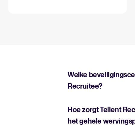
Welke beveiligingscer
Recruitee?
Hoe zorgt Tellent Rec
het gehele wervings