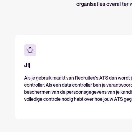
organisaties overal ter
Jij
Als je gebruik maakt van Recruitee's ATS dan wordt j
controller. Als een data controller ben je verantwoord
beschermen van de persoonsgegevens van je kandida
volledige controle nodig hebt over hoe jouw ATS ge