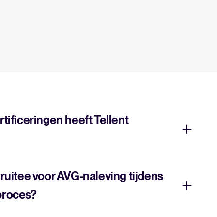
tificeringen heeft Tellent
ruitee voor AVG-naleving tijdens
proces?