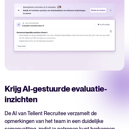
Krijg AI-gestuurde evaluatie-
inzichten
De AI van Tellent Recruitee verzamelt de
opmerkingen van het team in een duidelijke
samenvatting, zodat je patronen kunt herkennen,