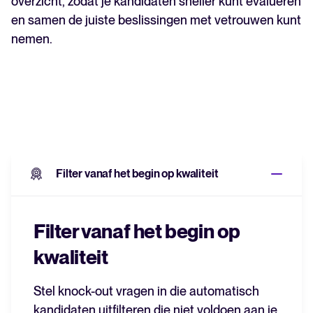
overzicht, zodat je kandidaten sneller kunt evalueren
en samen de juiste beslissingen met vetrouwen kunt
nemen.
Filter vanaf het begin op kwaliteit
Filter vanaf het begin op
kwaliteit
Stel knock-out vragen in die automatisch
kandidaten uitfilteren die niet voldoen aan je