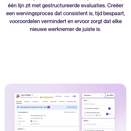
één lijn zit met gestructureerde evaluaties. Creëer
een wervingsproces dat consistent is, tijd bespaart,
vooroordelen vermindert en ervoor zorgt dat elke
nieuwe werknemer de juiste is.
Een alles-in-één HRIS dat je
processen vereenvoudigt en
medewerkers laat uitblinken.
Meer lezen