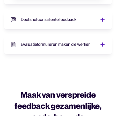
Deel snel consistente feedback
Evaluatieformulieren maken die werken
Maak van verspreide
feedback gezamenlijke,