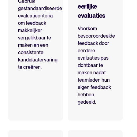
Gebruik
eerlijke
gestandaardiseerde
evaluaties
evaluatiecriteria
om feedback
Voorkom
makkelijker
bevooroordeelde
vergelijkbaar te
feedback door
maken en een
eerdere
consistente
evaluaties pas
kandidaatervaring
zichtbaar te
te creëren.
maken nadat
teamleden hun
eigen feedback
hebben
gedeeld.