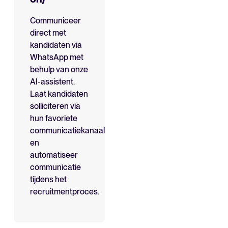
Communiceer
direct met
kandidaten via
WhatsApp met
behulp van onze
AI-assistent.
Laat kandidaten
solliciteren via
hun favoriete
communicatiekanaal
en
automatiseer
communicatie
tijdens het
recruitmentproces.