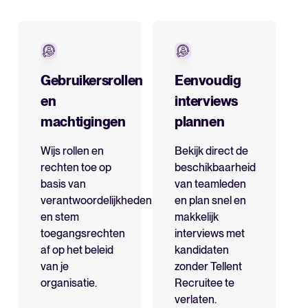
Gebruikersrollen
Eenvoudig
en
interviews
machtigingen
plannen
Wijs rollen en
Bekijk direct de
rechten toe op
beschikbaarheid
basis van
van teamleden
verantwoordelijkheden
en plan snel en
en stem
makkelijk
toegangsrechten
interviews met
af op het beleid
kandidaten
van je
zonder Tellent
organisatie.
Recruitee te
verlaten.