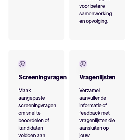
voor betere
samenwerking
en opvolging.
Screeningvragen
Vragenlijsten
Maak
Verzamel
aangepaste
aanvullende
screeningvragen
informatie of
om snel te
feedback met
beoordelen of
vragenlijsten die
kandidaten
aansluiten op
voldoen aan
jouw