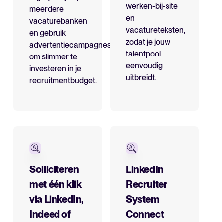
werken-bij-site
meerdere
en
vacaturebanken
vacatureteksten,
en gebruik
zodat je jouw
advertentiecampagnes
talentpool
om slimmer te
eenvoudig
investeren in je
uitbreidt.
recruitmentbudget.
Solliciteren
LinkedIn
met één klik
Recruiter
via LinkedIn,
System
Indeed of
Connect