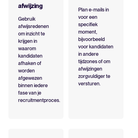
afwijzing
Plan e-mails in
voor een
Gebruik
specifiek
afwijsredenen
moment,
om inzicht te
bijvoorbeeld
krijgen in
voor kandidaten
waarom
in andere
kandidaten
tijdzones of om
afhaken of
afwijzingen
worden
zorgvuldiger te
afgewezen
versturen.
binnen iedere
fase van je
recruitmentproces.