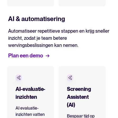
AI & automatisering
Automatiseer repetitieve stappen en krijg sneller
inzicht, zodat je team betere
wervingsbeslissingen kan nemen.
Plan een demo
AI-evaluatie-
Screening
inzichten
Assistent
(AI)
AI evaluatie-
inzichten vatten
Bespaar tijd op