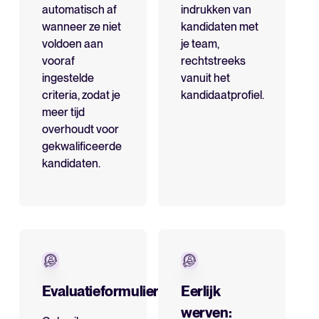
automatisch af
indrukken van
wanneer ze niet
kandidaten met
voldoen aan
je team,
vooraf
rechtstreeks
ingestelde
vanuit het
criteria, zodat je
kandidaatprofiel.
meer tijd
overhoudt voor
gekwalificeerde
kandidaten.
Evaluatieformulieren
Eerlijk
werven: