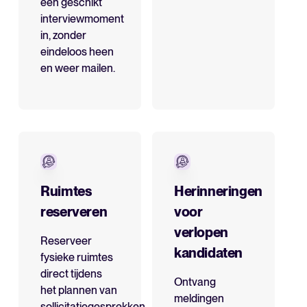
een geschikt
interviewmoment
in, zonder
eindeloos heen
en weer mailen.
Ruimtes
Herinneringen
reserveren
voor
verlopen
Reserveer
kandidaten
fysieke ruimtes
direct tijdens
Ontvang
het plannen van
meldingen
sollicitatiegesprekken,