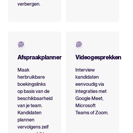
verbergen.
Afspraakplanner
Videogesprekken
Maak
Interview
herbruikbare
kandidaten
boekingslinks
eenvoudig via
op basis van de
integraties met
beschikbaarheid
Google Meet,
van je team.
Microsoft
Kandidaten
Teams of Zoom.
plannen
vervolgens zelf