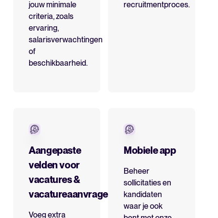
jouw minimale
recruitmentproces.
criteria, zoals
ervaring,
salarisverwachtingen
of
beschikbaarheid.
Aangepaste
Mobiele app
velden voor
Beheer
vacatures &
sollicitaties en
vacatureaanvragen
kandidaten
waar je ook
Voeg extra
bent met onze