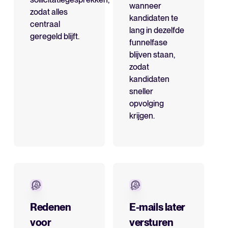
wanneer
zodat alles
kandidaten te
centraal
lang in dezelfde
geregeld blijft.
funnelfase
blijven staan,
zodat
kandidaten
sneller
opvolging
krijgen.
Redenen
E-mails later
voor
versturen