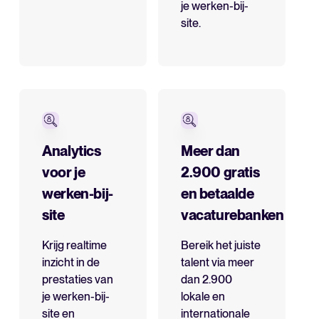
je werken-bij-
site.
Analytics
Meer dan
voor je
2.900 gratis
werken-bij-
en betaalde
site
vacaturebanken
Krijg realtime
Bereik het juiste
inzicht in de
talent via meer
prestaties van
dan 2.900
je werken-bij-
lokale en
site en
internationale