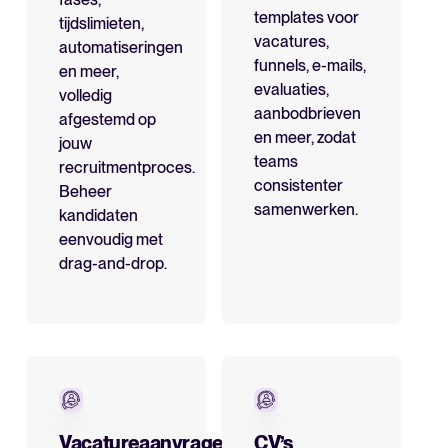
templates voor
tijdslimieten,
vacatures,
automatiseringen
funnels, e-mails,
en meer,
evaluaties,
volledig
aanbodbrieven
afgestemd op
en meer, zodat
jouw
teams
recruitmentproces.
consistenter
Beheer
samenwerken.
kandidaten
eenvoudig met
drag-and-drop.
Vacatureaanvragen
CV’s