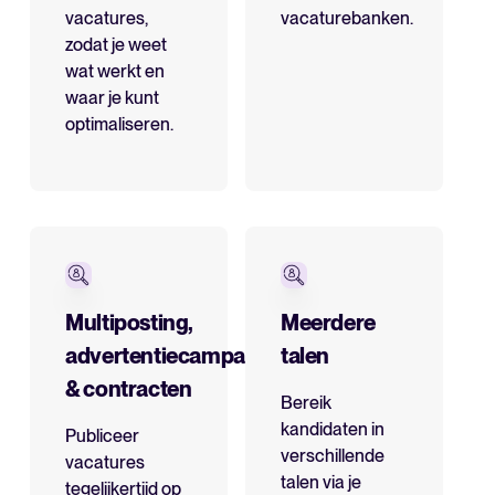
vacatures,
vacaturebanken.
zodat je weet
wat werkt en
waar je kunt
optimaliseren.
Multiposting,
Meerdere
advertentiecampagnes
talen
& contracten
Bereik
kandidaten in
Publiceer
verschillende
vacatures
talen via je
tegelijkertijd op