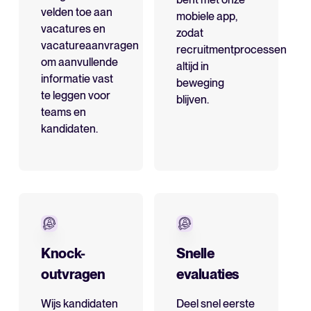
velden toe aan
mobiele app,
vacatures en
zodat
vacatureaanvragen
recruitmentprocessen
om aanvullende
altijd in
informatie vast
beweging
te leggen voor
blijven.
teams en
kandidaten.
Knock-
Snelle
outvragen
evaluaties
Wijs kandidaten
Deel snel eerste