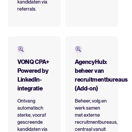
kandidaten via
referrals.
VONQ CPA+
AgencyHub:
Powered by
beheer van
LinkedIn-
recruitmentbureaus
integratie
(Add-on)
Ontvang
Beheer, volg en
automatisch
werk samen
sterke, vooraf
met externe
gescreende
recruitmentbureaus,
kandidaten via
centraal vanuit