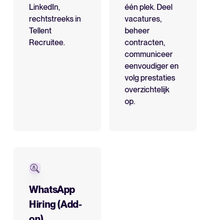
LinkedIn,
één plek. Deel
rechtstreeks in
vacatures,
Tellent
beheer
Recruitee.
contracten,
communiceer
eenvoudiger en
volg prestaties
overzichtelijk
op.
WhatsApp
Hiring (Add-
on)