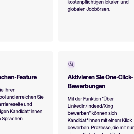
kostenpflichtigen lokalen und
globalen Jobbörsen.
chen-Feature
Aktivieren Sie One-Click-
Bewerbungen
ie Ihren
ol und erreichen Sie
Mit der Funktion "Über
arriereseite und
LinkedIn/Indeed/Xing
eigen Kandidat*innen
bewerben" können sich
n Sprachen.
Kandidat*innen mit einem Klick
bewerben. Prozesse, die mit nur