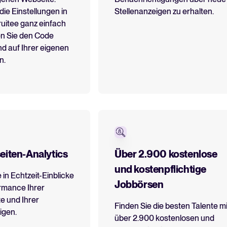
die Einstellungen in
Stellenanzeigen zu erhalten.
ruitee ganz einfach
en Sie den Code
d auf Ihrer eigenen
n.
eiten-Analytics
Über 2.900 kostenlose
und kostenpflichtige
 in Echtzeit-Einblicke
Jobbörsen
ormance Ihrer
te und Ihrer
Finden Sie die besten Talente mi
igen.
über 2.900 kostenlosen und