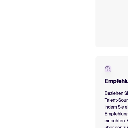
Empfehlu
Beziehen Si
Talent-Sour
indem Sie e
Empfehlun
einrichten. 
über den zu