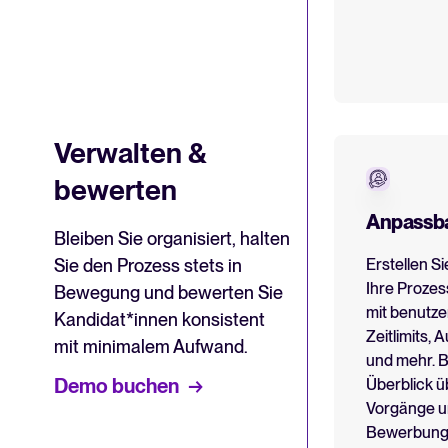
Verwalten &
bewerten
Anpassba
Bleiben Sie organisiert, halten
Sie den Prozess stets in
Erstellen Si
Ihre Prozes
Bewegung und bewerten Sie
mit benutze
Kandidat*innen konsistent
Zeitlimits,
mit minimalem Aufwand.
und mehr. B
Demo buchen
Überblick ü
Vorgänge u
Bewerbungen