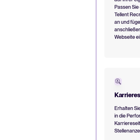
Passen Sie 
Tellent Rec
an und füg
anschließen
Webseite ei
Karrieres
Erhalten Sie
in die Perf
Karrieresei
Stellenanze