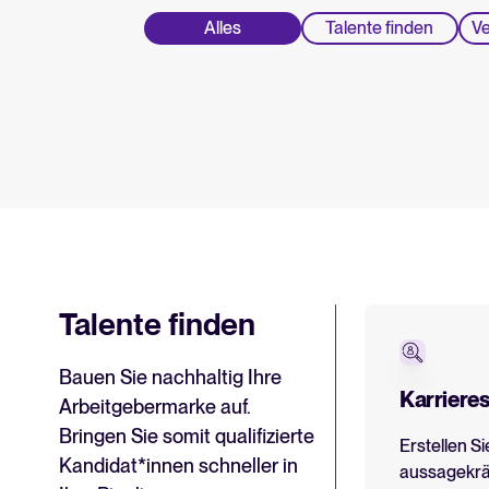
Entscheidungsfindung
WhatsApp Hiring
Alles
Talente finden
Ve
Kollaboratives Recruiting
Integrationen durchsuchen
Partner*innen mit Tellent
Talente finden
Bauen Sie nachhaltig Ihre
Karrieres
Arbeitgebermarke auf.
Bringen Sie somit qualifizierte
Erstellen Si
Kandidat*innen schneller in
aussagekräf