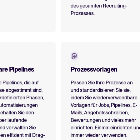
des gesamten Recruiting-
Prozesses.
re Pipelines
Prozessvorlagen
e Pipelines, die auf
Passen Sie Ihre Prozesse an
se abgestimmt sind,
und standardisieren Sie sie,
rdefinierten Phasen,
indem Sie wiederverwendbare
 Automatisierungen
Vorlagen für Jobs, Pipelines, E-
ehalten Sie den
Mails, Angebotsschreiben,
ber laufende
Bewertungen und vieles mehr
nd verwalten Sie
einrichten. Einmal einrichten un
 effizient mit Drag-
immer wieder verwenden.