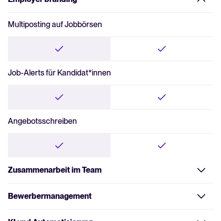
Multiposting auf Jobbörsen
Job-Alerts für Kandidat*innen
Angebotsschreiben
Zusammenarbeit im Team
Rollen zuweisen
Bewerbermanagement