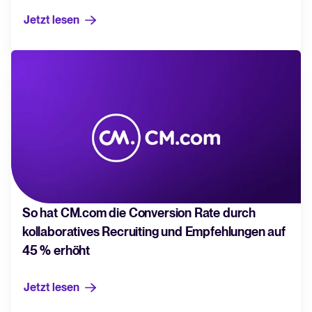
Jetzt lesen
So hat CM.com die Conversion Rate durch
kollaboratives Recruiting und Empfehlungen auf
45 % erhöht
Jetzt lesen