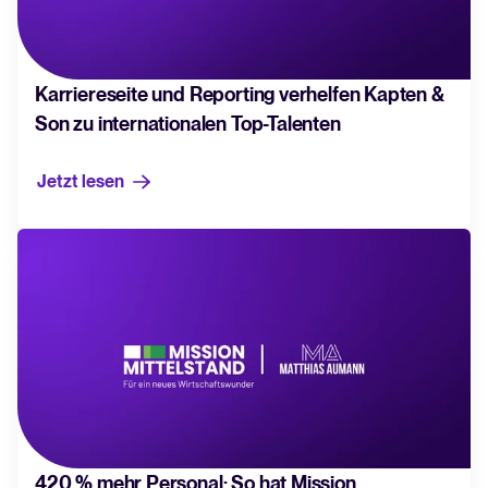
Karriereseite und Reporting verhelfen Kapten &
Son zu internationalen Top-Talenten
Jetzt lesen
420 % mehr Personal: So hat Mission