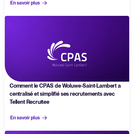
En savoir plus
Lire la suite
Logiciel HRIS tout-en-un pour
simplifier les processus et
favoriser la réussite des
employés.
En savoir plus
Comment le CPAS de Woluwe-Saint-Lambert a
centralisé et simplifié ses recrutements avec
Tellent Recruitee
En savoir plus