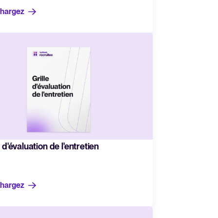
chargez
e d'évaluation de l'entretien
chargez