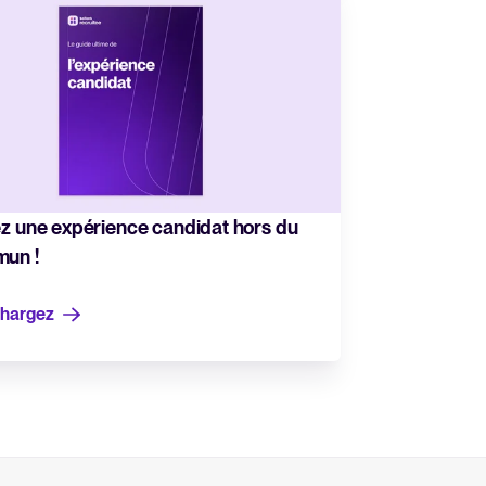
ez une expérience candidat hors du
un !
chargez