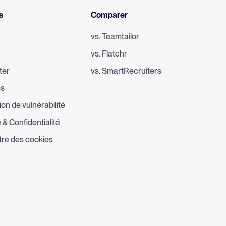
s
Comparer
vs. Teamtailor
vs. Flatchr
ter
vs. SmartRecruiters
es
ion de vulnérabilité
 & Confidentialité
re des cookies