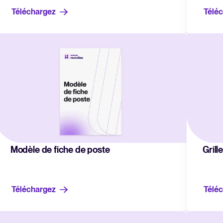
Téléchargez
Télé
Modèle de fiche de poste
Grill
Téléchargez
Télé