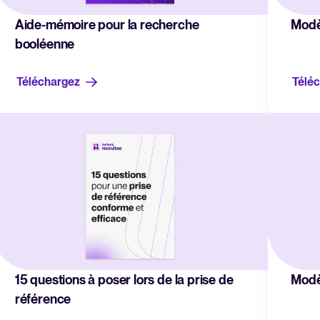
Aide-mémoire pour la recherche
Modèl
booléenne
Téléchargez
Télé
15 questions à poser lors de la prise de
Modè
référence