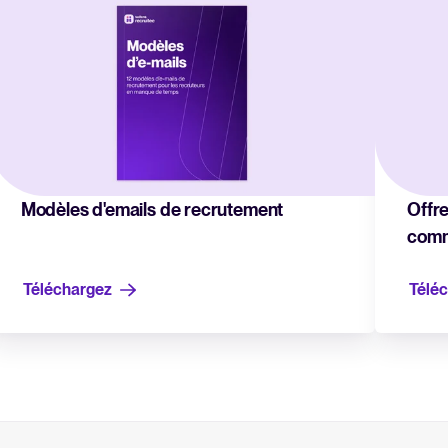
Modèles d'emails de recrutement
Offr
comm
Téléchargez
Télé