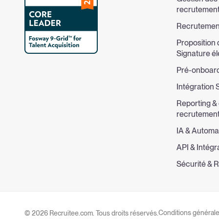
recrutemen
Recrutement
Proposition
Signature é
Pré-onboard
Intégration
Reporting &
recrutemen
IA & Automa
API & Intégr
Sécurité &
Conditions général
© 2026 Recruitee.com. Tous droits réservés.