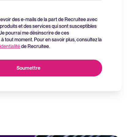
Lire la suite
evoir des e-mails de la part de Recruitee avec
produits et des services qui sont susceptibles
 Je pourrai me désinscrire de ces
Logiciel HRIS tout-en-un pour
 tout moment. Pour en savoir plus, consultez la
simplifier les processus et
identialité
de Recruitee.
favoriser la réussite des
employés.
En savoir plus