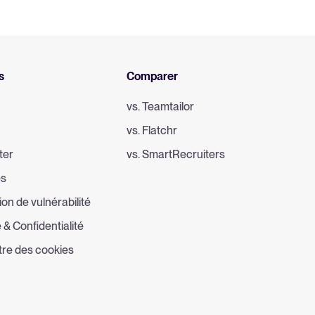
s
Comparer
vs. Teamtailor
vs. Flatchr
ter
vs. SmartRecruiters
es
ion de vulnérabilité
 & Confidentialité
re des cookies