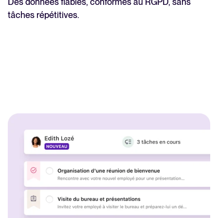
Des données fiables, conformes au RGPD, sans
tâches répétitives.