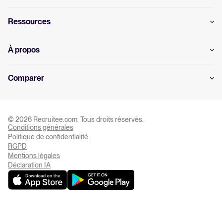
Ressources
À propos
Comparer
© 2026 Recruitee.com. Tous droits réservés.
Conditions générales
Politique de confidentialité
RGPD
Paramètre des cookies
Mentions légales
Déclaration IA