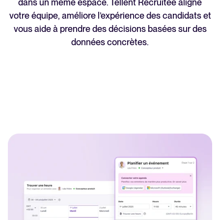
dans un même espace. Tellent Recruitee aligne
Lire la suite
votre équipe, améliore l’expérience des candidats et
vous aide à prendre des décisions basées sur des
données concrètes.
Logiciel HRIS tout-en-un pour
simplifier les processus et
favoriser la réussite des
employés.
En savoir plus