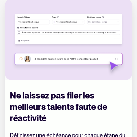
Ne laissez pas filer les
meilleurs talents faute de
réactivité
Définissez une échéance pour chaque étape du