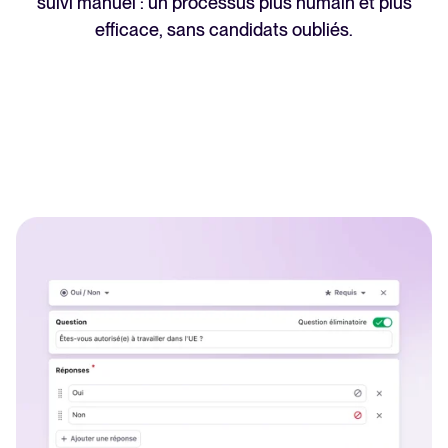
suivi manuel : un processus plus humain et plus
efficace, sans candidats oubliés.