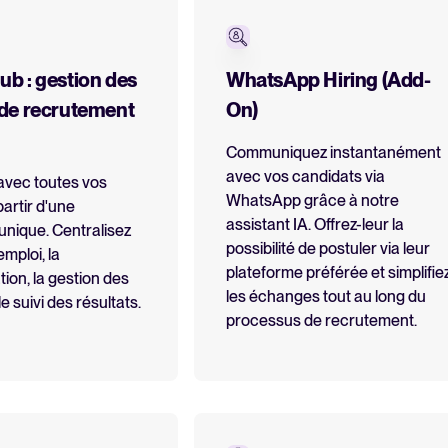
b : gestion des
WhatsApp Hiring (Add-
de recrutement
On)
Communiquez instantanément
avec vos candidats via
avec toutes vos
WhatsApp grâce à notre
artir d'une
assistant IA. Offrez-leur la
unique. Centralisez
possibilité de postuler via leur
emploi, la
plateforme préférée et simplifie
on, la gestion des
les échanges tout au long du
le suivi des résultats.
processus de recrutement.