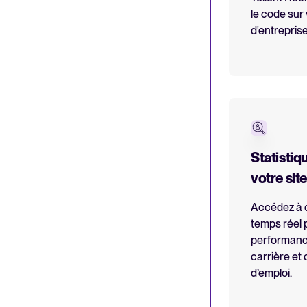
le code sur 
d'entreprise
Statistiq
votre site
Accédez à 
temps réel
performance
carrière et 
d’emploi.