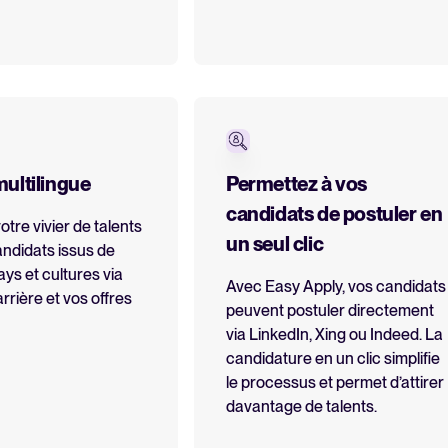
ultilingue
Permettez à vos
candidats de postuler en
otre vivier de talents
un seul clic
ndidats issus de
ays et cultures via
Avec Easy Apply, vos candidats
arrière et vos offres
peuvent postuler directement
via LinkedIn, Xing ou Indeed. La
candidature en un clic simplifie
le processus et permet d’attirer
davantage de talents.