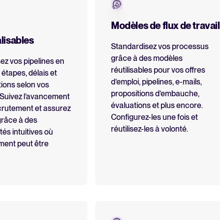
Modèles de flux de travail
lisables
Standardisez vos processus
grâce à des modèles
ez vos pipelines en
réutilisables pour vos offres
étapes, délais et
d’emploi, pipelines, e-mails,
ions selon vos
propositions d’embauche,
 Suivez l’avancement
évaluations et plus encore.
crutement et assurez
Configurez-les une fois et
grâce à des
réutilisez-les à volonté.
tés intuitives où
ment peut être