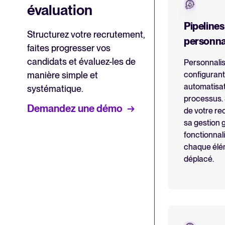
évaluation
Pipelines
Structurez votre recrutement,
personna
faites progresser vos
candidats et évaluez-les de
Personnalis
manière simple et
configurant 
automatisat
systématique.
processus.
Demandez une démo
de votre re
sa gestion 
fonctionnali
chaque élé
déplacé.