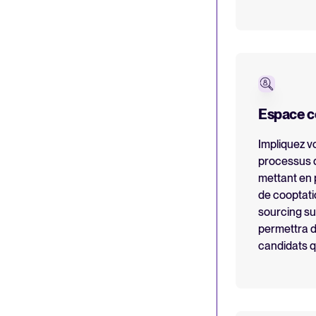
Espace c
Impliquez v
processus 
mettant en
de cooptati
sourcing s
permettra d
candidats qu