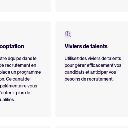
ooptation
Viviers de talents
otre équipe dans le
Utilisez des viviers de talents
de recrutement en
pour gérer efficacement vos
 place un programme
candidats et anticiper vos
on. Ce canal de
besoins de recrutement.
upplémentaire vous
'obtenir plus de
alifiés.