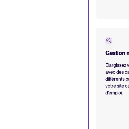
Gestion m
Élargissez v
avec des ca
différents p
votre site c
d’emploi.