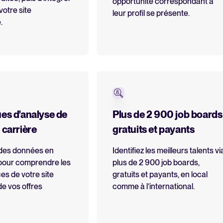
opportunité correspondant à
votre site
leur profil se présente.
.
ues d'analyse de
Plus de 2 900 job boards
 carrière
gratuits et payants
des données en
Identifiez les meilleurs talents vi
 pour comprendre les
plus de 2 900 job boards,
s de votre site
gratuits et payants, en local
de vos offres
comme à l’international.