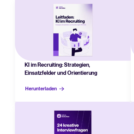
Entscheidungsfindung
WhatsApp Hiring
Kollaboratives Recruiting
Integrationen durchsuchen
Partner*innen mit Tellent
KI im Recruiting: Strategien,
Einsatzfelder und Orientierung
Herunterladen