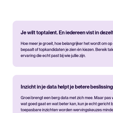
Je wilt toptalent. En iedereen vist in dezelf
Hoe meer je groeit, hoe belangrijker het wordt om op 
bepaalt of topkandidaten je zien én kiezen. Bereik ta
ervaring die echt past bij wie jullie zijn.
Inzicht in je data helpt je betere beslissi
Groei brengt een berg data met zich mee. Maar pas 
wat goed gaat en wat beter kan, kun je echt gericht bi
toepasbare inzichten worden wervingskeuzes minde