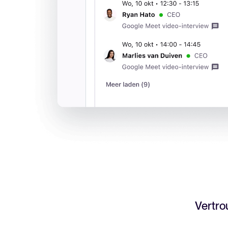
Vertr