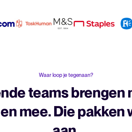
Waar loop je tegenaan?
ende teams brengen 
gen mee. Die pakken
aan.