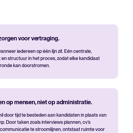
zorgen voor vertraging.
anneer iedereen op één lijn zit. Eén centrale,
t en structuur in het proces, zodat elke kandidaat
 ronde kan doorstromen.
en op mensen, niet op administratie.
l door tijd te besteden aan kandidaten in plaats van
p. Door taken zoals interviews plannen, cv’s
ommunicatie te stroomlijnen, ontstaat ruimte voor