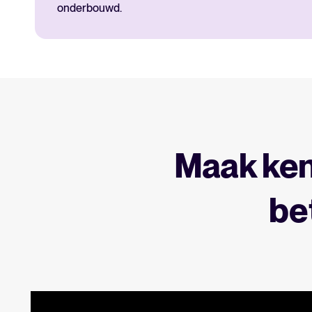
onderbouwd.
Maak ken
be