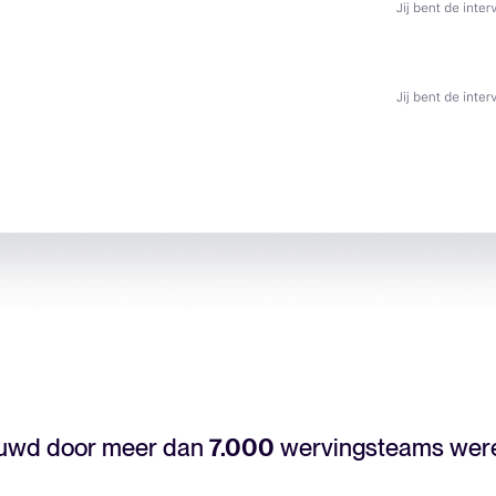
ouwd door meer dan
7.000
wervingsteams were