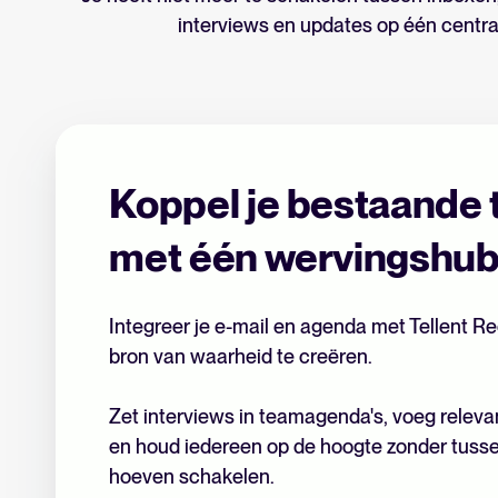
interviews en updates op één central
Koppel je bestaande 
met één wervingshu
Integreer je e-mail en agenda met Tellent R
bron van waarheid te creëren.
Zet interviews in teamagenda's, voeg releva
en houd iedereen op de hoogte zonder tusse
hoeven schakelen.