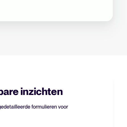
bare inzichten
gedetailleerde formulieren voor