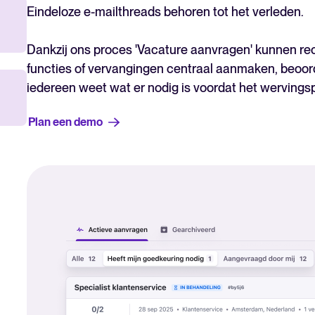
Eindeloze e-mailthreads behoren tot het verleden.
Dankzij ons proces 'Vacature aanvragen' kunnen r
functies of vervangingen centraal aanmaken, beoor
iedereen weet wat er nodig is voordat het wervings
Plan een demo