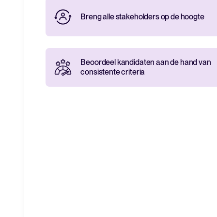
Breng alle stakeholders op de hoogte
Beoordeel kandidaten aan de hand van
consistente criteria