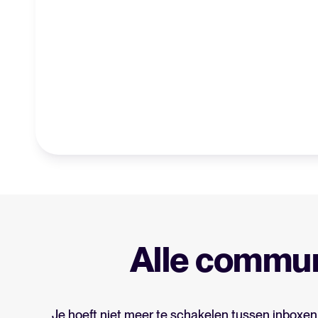
Alle commun
Je hoeft niet meer te schakelen tussen inboxen,