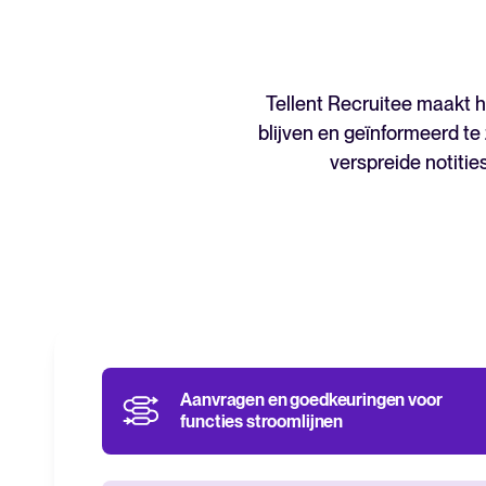
Tellent Recruitee maakt h
blijven en geïnformeerd te
verspreide notitie
Aanvragen en goedkeuringen voor
functies stroomlijnen