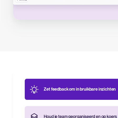
Zet feedback om in bruikbare inzichten
Houd je team georganiseerd en op koers