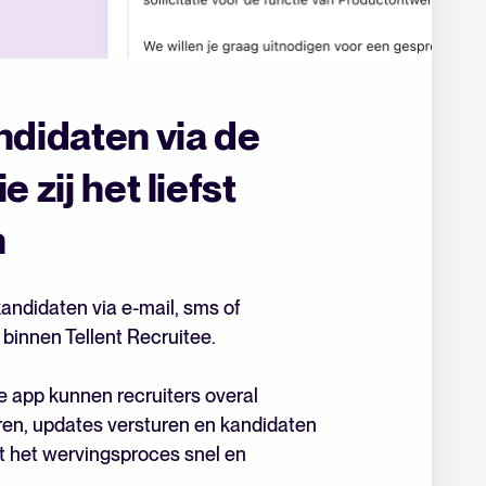
ndidaten via de
 zij het liefst
n
ndidaten via e-mail, sms of
binnen Tellent Recruitee.
e app kunnen recruiters overal
ren, updates versturen en kandidaten
at het wervingsproces snel en