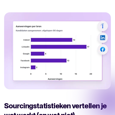
Sourcingstatistieken vertellen je