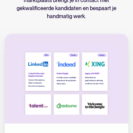
marktplaats brengt je in contact met
gekwalificeerde kandidaten en bespaart je
handmatig werk.