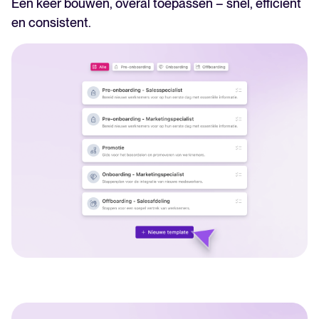
Eén keer bouwen, overal toepassen – snel, efficiënt
en consistent.