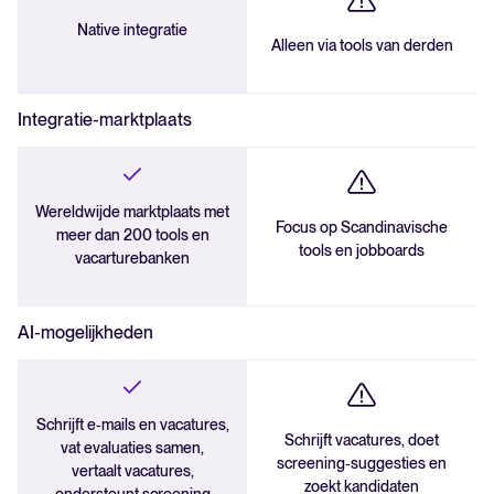
Native integratie
Alleen via tools van derden
Integratie-marktplaats
Wereldwijde marktplaats met
Focus op Scandinavische
meer dan 200 tools en
tools en jobboards
vacarturebanken
AI-mogelijkheden
Schrijft e‑mails en vacatures,
Schrijft vacatures, doet
vat evaluaties samen,
screening‑suggesties en
vertaalt vacatures,
zoekt kandidaten