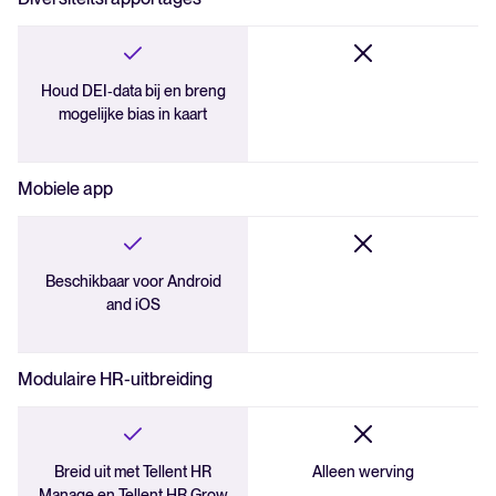
Houd DEI‑data bij en breng
mogelijke bias in kaart
Mobiele app
Beschikbaar voor Android
and iOS
Modulaire HR-uitbreiding
Breid uit met Tellent HR
Alleen werving
Manage en Tellent HR Grow