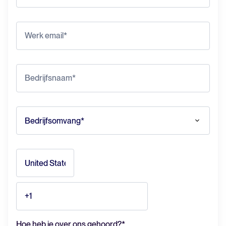
Hoe heb je over ons gehoord?
*