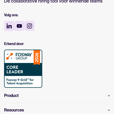
De collaborative hiring tool voor winnende teams
Volg ons:
Erkend door
Product
Resources