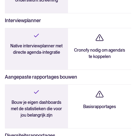
ondersteunt screening
Interviewplanner
Native interviewplanner met
Cronofy nodig om agenda’s
directe agenda‑integratie
te koppelen
Aangepaste rapportages bouwen
Bouw je eigen dashboards
Basisrapportages
met de statistieken die voor
jou belangrijk zijn
Diversiteitsrapportages