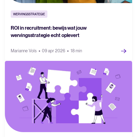
WERVINGSSTRATEGIE
ROI in recruitment: bewijs wat jouw
wervingsstrategie echt oplevert
Marianne Vols
09 apr 2026
18 min