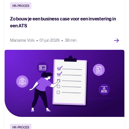
HR-PROCES
Zo bouw je een business case voor een investering in
een ATS
Marianne Vols
01 jun 2026
38 min
HR-PROCES