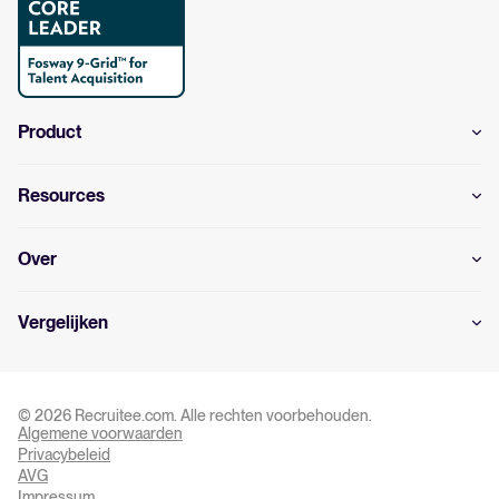
Product
Resources
Over
Vergelijken
© 2026 Recruitee.com. Alle rechten voorbehouden.
Algemene voorwaarden
Privacy Settings
Privacybeleid
AVG
Impressum