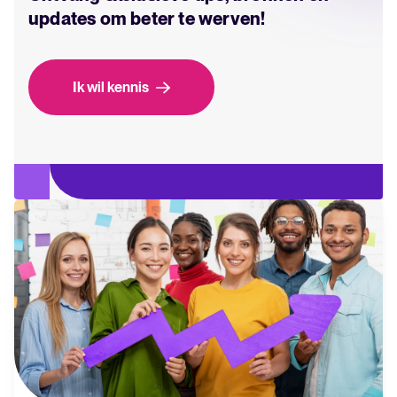
updates om beter te werven!
Ik wil kennis