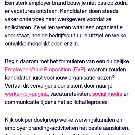
Een sterk employer brand bouw je niet pas op zodra
er vacatures ontstaan. Kandidaten doen steeds
vaker onderzoek naar werkgevers voordat ze
solliciteren. Ze willen weten waar een organisatie
voor staat, hoe de bedrijfscultuur eruitziet en welke
ontwikkelmogelijkheden er zijn.
Begin daarom met het formuleren van een duidelijke
Employee Value Proposition (EVP)
: waarom zouden
kandidaten juist voor jouw organisatie kiezen?
Vertaal dit vervolgens consistent door naar je
werken-bij-pagina
, vacatureteksten,
social media
en
communicatie tijdens het sollicitatieproces.
Kijk ook per doelgroep welke wervingskanalen en
employer branding-activiteiten het beste aansluiten.