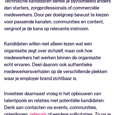
Technische kandidaten bereik je bijvoorbeeld anders
dan starters, zorgprofessionals of commerciële
medewerkers. Door per doelgroep bewust te kiezen
voor passende kanalen, communities en content,
vergroot je de kans op relevante instroom.
Kandidaten willen niet alleen lezen wat een
organisatie zegt over zichzelf, maar ook hoe
medewerkers het werken binnen de organisatie
echt ervaren. Deel daarom ook authentieke
medewerkersverhalen op de verschillende plekken
waar je employer brand zichtbaar is.
Investeer daarnaast vroeg in het opbouwen van
talentpools en relaties met potentiële kandidaten.
Denk aan contacten via events, communities,
opleidingen,
referrals
of eerdere sollicitaties. Zo ga je