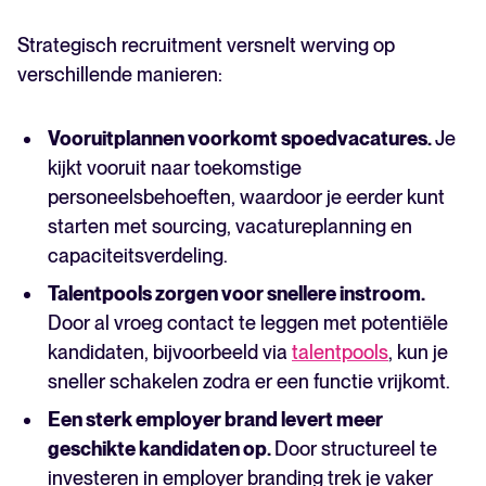
Strategisch recruitment versnelt werving op
verschillende manieren:
Vooruitplannen voorkomt spoedvacatures.
Je
kijkt vooruit naar toekomstige
personeelsbehoeften, waardoor je eerder kunt
starten met sourcing, vacatureplanning en
capaciteitsverdeling.
Talentpools zorgen voor snellere instroom.
Door al vroeg contact te leggen met potentiële
kandidaten, bijvoorbeeld via
talentpools
, kun je
sneller schakelen zodra er een functie vrijkomt.
Een sterk employer brand levert meer
geschikte kandidaten op.
Door structureel te
investeren in employer branding trek je vaker