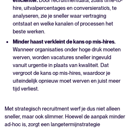
efficiënter.
Door recruitmentdata, zoals time-to-
hire, uitvalpercentages en conversieratio’s, te
analyseren, zie je sneller waar vertraging
ontstaat en welke kanalen of processen het
beste werken.
Minder haast verkleint de kans op mis-hires.
Wanneer organisaties onder hoge druk moeten
werven, worden vacatures sneller ingevuld
vanuit urgentie in plaats van kwaliteit. Dat
vergroot de kans op mis-hires, waardoor je
uiteindelijk opnieuw moet werven en juist meer
tijd verliest.
Met strategisch recruitment werf je dus niet alleen
sneller, maar ook slimmer. Hoewel de aanpak minder
ad-hoc is, zorgt een langetermijnstrategie