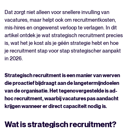
Dat zorgt niet alleen voor snellere invulling van
vacatures, maar helpt ook om recruitmentkosten,
mis-hires en ongewenst verloop te verlagen. In dit
artikel ontdek je wat strategisch recruitment precies
is, wat het je kost als je géén strategie hebt en hoe
je recruitment stap voor stap strategischer aanpakt
in 2026.
Strategisch recruitment is een manier van werven
die proactief bijdraagt aan de langetermijndoelen
van de organisatie. Het tegenovergestelde is ad-
hoc recruitment, waarbij vacatures pas aandacht
krijgen wanneer er direct capaciteit nodig is.
Wat is strategisch recruitment?