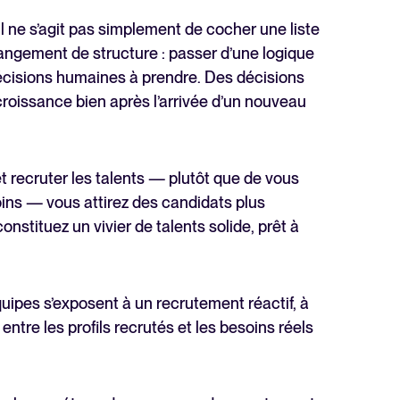
l ne s’agit pas simplement de cocher une liste
angement de structure : passer d’une logique
décisions humaines à prendre. Des décisions
a croissance bien après l’arrivée d’un nouveau
t recruter les talents — plutôt que de vous
oins — vous attirez des candidats plus
nstituez un vivier de talents solide, prêt à
ipes s’exposent à un recrutement réactif, à
ntre les profils recrutés et les besoins réels