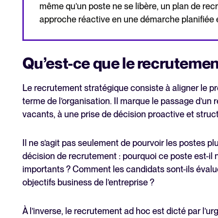
même qu’un poste ne se libère, un plan de re
approche réactive en une démarche planifiée e
Qu’est-ce que le recrutemen
Le recrutement stratégique consiste à aligner le p
terme de l’organisation. Il marque le passage d’un 
vacants, à une prise de décision proactive et struc
Il ne s’agit pas seulement de pourvoir les postes plus
décision de recrutement : pourquoi ce poste est-il 
importants ? Comment les candidats sont-ils évalués
objectifs business de l’entreprise ?
À l’inverse, le recrutement ad hoc est dicté par l’