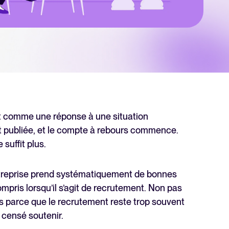
rutement
nt comme une réponse à une situation
est publiée, et le compte à rebours commence.
suffit plus.
ntreprise prend systématiquement de bonnes
Rapport 2025 sur le recrutement
pris lorsqu’il s’agit de recrutement. Non pas
En savoir plus
s parce que le recrutement reste trop souvent
 censé soutenir.