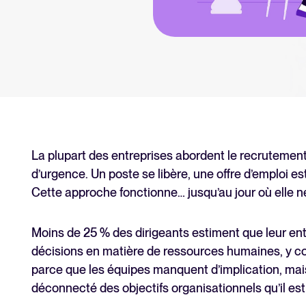
Tellent Recruitee
Découvrez notre logiciel de rec
EN VEDETTE
La plupart des entreprises abordent le recruteme
d’urgence. Un poste se libère, une offre d’emploi 
Cette approche fonctionne… jusqu’au jour où elle ne 
Moins de 25 % des dirigeants estiment que leur e
décisions en matière de ressources humaines, y com
parce que les équipes manquent d’implication, mai
déconnecté des objectifs organisationnels qu’il est