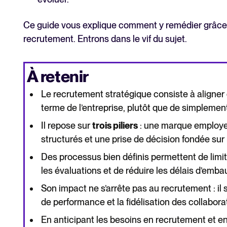
Ce guide vous explique comment y remédier grâce 
recrutement. Entrons dans le vif du sujet.
À retenir
Le recrutement stratégique consiste à aligner
terme de l’entreprise, plutôt que de simplement 
Il repose sur
trois piliers
: une marque employeu
structurés et une prise de décision fondée sur
Des processus bien définis permettent de limit
les évaluations et de réduire les délais d’emba
Son impact ne s’arrête pas au recrutement : il s
de performance et la fidélisation des collabora
En anticipant les besoins en recrutement et en l