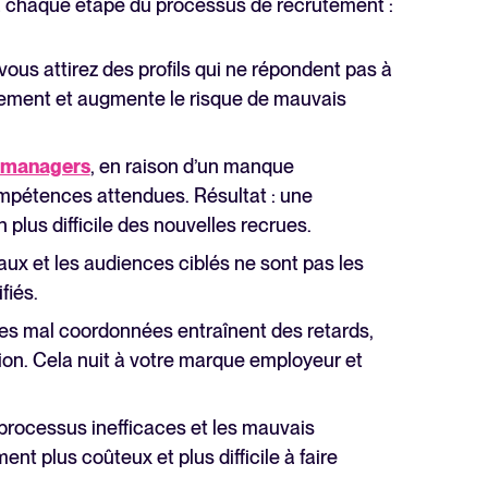
r à chaque étape du processus de recrutement :
 vous attirez des profils qui ne répondent pas à
utement et augmente le risque de mauvais
g managers
, en raison d’un manque
ompétences attendues. Résultat : une
 plus difficile des nouvelles recrues.
naux et les audiences ciblés ne sont pas les
fiés.
pes mal coordonnées entraînent des retards,
on. Cela nuit à votre marque employeur et
s processus inefficaces et les mauvais
t plus coûteux et plus difficile à faire