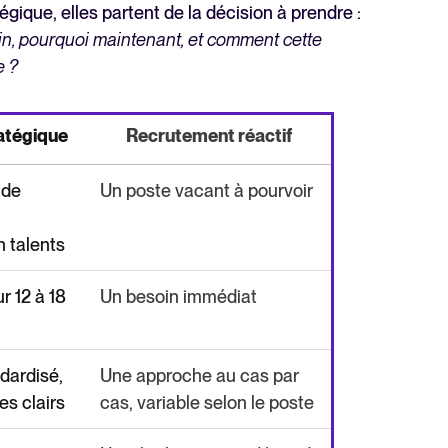
ique, elles partent de la décision à prendre :
in, pourquoi maintenant, et comment cette
e ?
atégique
Recrutement réactif
 de
Un poste vacant à pourvoir
 talents
r 12 à 18
Un besoin immédiat
dardisé,
Une approche au cas par
es clairs
cas, variable selon le poste