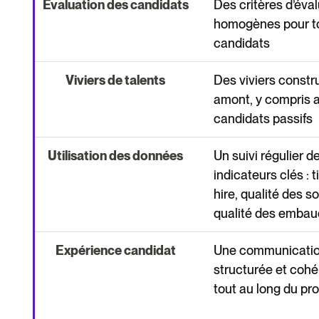
Évaluation des candidats
Des critères d’éva
homogènes pour to
candidats
Viviers de talents
Des viviers constru
amont, y compris 
candidats passifs
Utilisation des données
Un suivi régulier d
indicateurs clés : 
hire, qualité des s
qualité des emba
Expérience candidat
Une communication
structurée et cohé
tout au long du pr