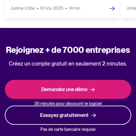
Justine Uribe
01 nov. 2025
14 min
Joha
Rejoignez + de 7000 entreprises
Créez un compte gratuit en seulement 2 minutes.
Demandez une démo
30 minutes pour découvrir le logiciel
Essayez gratuitement
Pas de carte bancaire requise