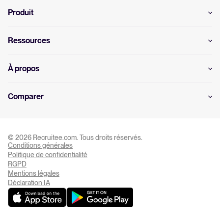
Produit
Ressources
À propos
Comparer
© 2026 Recruitee.com. Tous droits réservés.
Conditions générales
Politique de confidentialité
RGPD
Paramètre des cookies
Mentions légales
Déclaration IA