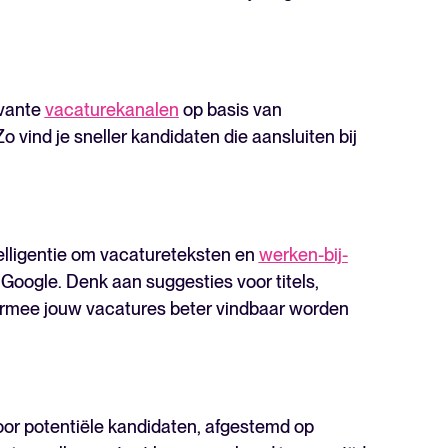
evante
vacaturekanalen
op basis van
o vind je sneller kandidaten die aansluiten bij
elligentie om vacatureteksten en
werken-bij-
Google. Denk aan suggesties voor titels,
rmee jouw vacatures beter vindbaar worden
 voor potentiële kandidaten, afgestemd op