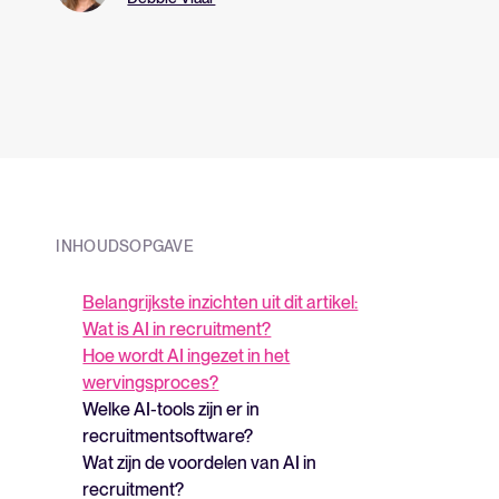
INHOUDSOPGAVE
Belangrijkste inzichten uit dit artikel:
Wat is AI in recruitment?
Hoe wordt AI ingezet in het
wervingsproces?
Welke AI-tools zijn er in
recruitmentsoftware?
Wat zijn de voordelen van AI in
recruitment?