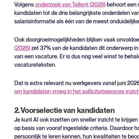
Volgens
onderzoek van Tellent (2026)
behoort een s
kandidaten tot de drie belangrijkste onderdelen va
salarisinformatie als één van de meest onduidelij
Ook doorgroeimogelijkheden blijken vaak onvoldoe
(2026)
zet 37% van de kandidaten dit onderwerp in 
van een vacature. Er is dus nog veel winst te behale
vacatureteksten.
Dat is extra relevant nu werkgevers vanaf juni 20
om kandidaten vroeg in het sollicitatieproces inzich
2. Voorselectie van kandidaten
Je kunt AI ook inzetten om sneller inzicht te krijge
op basis van vooraf ingestelde criteria. Daardoor 
persoonlijk te leren kennen, hun kwaliteiten te be