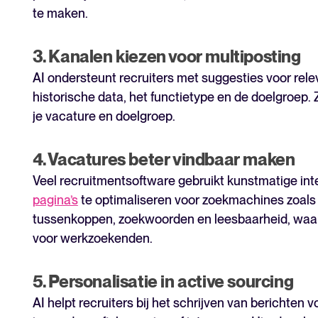
te maken.
3. Kanalen kiezen voor multiposting
AI ondersteunt recruiters met suggesties voor rel
historische data, het functietype en de doelgroep. Z
je vacature en doelgroep.
4. Vacatures beter vindbaar maken
Veel recruitmentsoftware gebruikt kunstmatige int
pagina’s
te optimaliseren voor zoekmachines zoals 
tussenkoppen, zoekwoorden en leesbaarheid, waa
voor werkzoekenden.
5. Personalisatie in active sourcing
AI helpt recruiters bij het schrijven van berichten