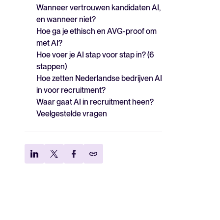
Wanneer vertrouwen kandidaten AI,
en wanneer niet?
Hoe ga je ethisch en AVG-proof om
met AI?
Hoe voer je AI stap voor stap in? (6
stappen)
Hoe zetten Nederlandse bedrijven AI
in voor recruitment?
Waar gaat AI in recruitment heen?
Veelgestelde vragen