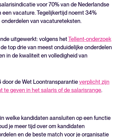
alarisindicatie voor 70% van de Nederlandse
n een vacature. Tegelijkertijd noemt 34%
ke onderdelen van vacatureteksten.
nde uitgewerkt: volgens het
Tellent-onderzoek
de top drie van meest onduidelijke onderdelen
n in de kwaliteit en volledigheid van
26 door de Wet Loontransparantie
verplicht zijn
t te geven in het salaris of de salarisrange
.
n in welke kandidaten aansluiten op een functie
houd je meer tijd over om kandidaten
oordelen en de beste match voor je organisatie