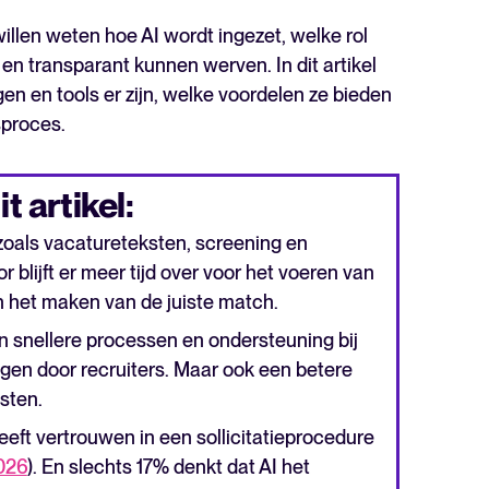
willen weten hoe AI wordt ingezet, welke rol
k en transparant kunnen werven. In dit artikel
gen en tools er zijn, welke voordelen ze bieden
sproces.
t artikel:
n zoals vacatureteksten, screening en
lijft er meer tijd over voor het voeren van
 het maken van de juiste match.
jn snellere processen en ondersteuning bij
gen door recruiters. Maar ook een betere
sten.
ft vertrouwen in een sollicitatieprocedure
026
). En slechts 17% denkt dat AI het