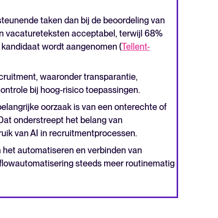
steunende taken dan bij de beoordeling van
an vacatureteksten acceptabel, terwijl 68%
e kandidaat wordt aangenomen (
Tellent-
ecruitment, waaronder transparantie,
ntrole bij hoog-risico toepassingen.
elangrijke oorzaak is van een onterechte of
 Dat onderstreept het belang van
bruik van AI in recruitmentprocessen.
in het automatiseren en verbinden van
flowautomatisering steeds meer routinematig