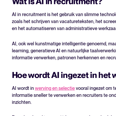
Wat is AI in recruitment?
AI in recruitment is het gebruik van slimme techno
zoals het schrijven van vacatureteksten, het scree
en het automatiseren van administratieve werkza
AI, ook wel kunstmatige intelligentie genoemd, ma
learning, generatieve AI en natuurlijke taalverwe
informatie verwerken, patronen herkennen en recru
Hoe wordt AI ingezet in het
AI wordt in
werving en selectie
vooral ingezet om t
informatie sneller te verwerken en recruiters te on
inzichten.