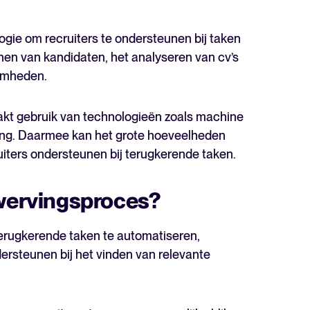
logie om recruiters te ondersteunen bij taken
nen van kandidaten, het analyseren van cv’s
amheden.
akt gebruik van technologieën zoals machine
rking. Daarmee kan het grote hoeveelheden
iters ondersteunen bij terugkerende taken.
 wervingsproces?
erugkerende taken te automatiseren,
dersteunen bij het vinden van relevante