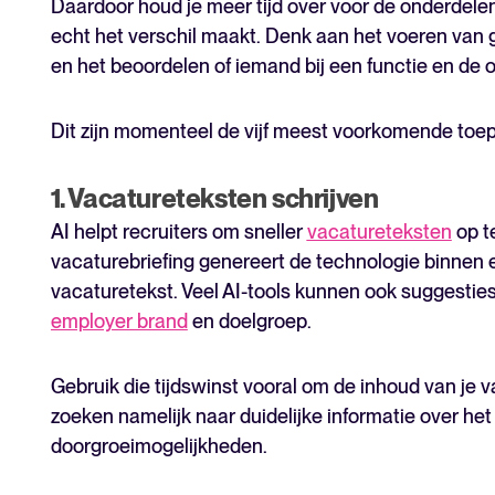
Daardoor houd je meer tijd over voor de onderdele
echt het verschil maakt. Denk aan het voeren van
en het beoordelen of iemand bij een functie en de o
Dit zijn momenteel de vijf meest voorkomende toep
1. Vacatureteksten schrijven
AI helpt recruiters om sneller
vacatureteksten
op t
vacaturebriefing genereert de technologie binnen
vacaturetekst. Veel AI-tools kunnen ook suggesties 
employer brand
en doelgroep.
Gebruik die tijdswinst vooral om de inhoud van je 
zoeken namelijk naar duidelijke informatie over het 
doorgroeimogelijkheden.