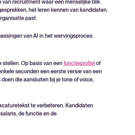
n van recruitment waar een menselijke blik
 gesprekken, het leren kennen van kandidaten
rganisatie past.
assingen van AI in het wervingsproces:
e stellen. Op basis van een
functieprofiel
of
 enkele seconden een eerste versie van een
doen die aansluiten bij je tone of voice,
vacaturetekst te verbeteren.
Kandidaten
salaris, de functie en de