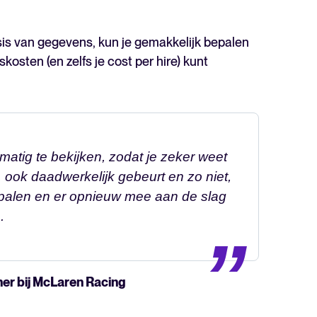
sis van gegevens, kun je gemakkelijk bepalen
osten (en zelfs je cost per hire) kunt
atig te bekijken, zodat je zeker weet
 ook daadwerkelijk gebeurt en zo niet,
epalen en er opnieuw mee aan de slag
.
ner bij McLaren Racing