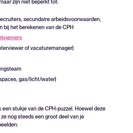
ar zijn niet beperkt tot:
 recruiters, secundaire arbeidsvoorwaarden,
ten bij het berekenen van de CPH
erknemers
interviewer of vacaturemanager)
vingsteam
 spaces, gas/licht/water)
ok een stukje van de CPH-puzzel. Hoewel deze
 ze nog steeds een groot deel van je
beelden: