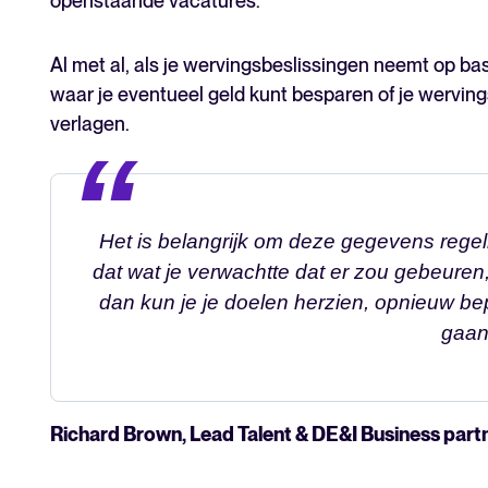
openstaande vacatures.
Al met al, als je wervingsbeslissingen neemt op ba
waar je eventueel geld kunt besparen of je wervingsk
verlagen.
Het is belangrijk om deze gegevens regelm
dat wat je verwachtte dat er zou gebeuren,
dan kun je je doelen herzien, opnieuw b
gaan
Richard Brown, Lead Talent & DE&I Business part