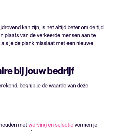
ovend kan zijn, is het altijd beter om de tijd
in plaats van de verkeerde mensen aan te
als je de plank misslaat met een nieuwe
re bij jouw bedrijf
berekend, begrijp je de waarde van deze
d houden met
werving en selectie
vormen je