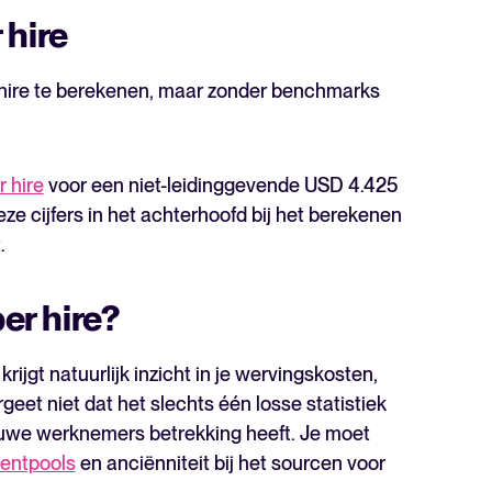
 hire
r hire te berekenen, maar zonder benchmarks
 hire
voor een niet-leidinggevende USD 4.425
e cijfers in het achterhoofd bij het berekenen
.
per hire?
krijgt natuurlijk inzicht in je wervingskosten,
eet niet dat het slechts één losse statistiek
ieuwe werknemers betrekking heeft. Je moet
lentpools
en anciënniteit bij het sourcen voor