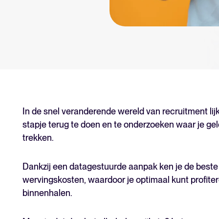
Tellent Recruitee
Klaar om je werving naar een hog
FEATURED
In de snel veranderende wereld van recruitment lijk
stapje terug te doen en te onderzoeken waar je ge
trekken.
Dankzij een datagestuurde aanpak ken je de beste 
wervingskosten, waardoor je optimaal kunt profiter
binnenhalen.