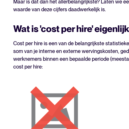
Maar is dat dan het allerbelangrijkste? Laten we e
waarde van deze cijfers daadwerkelijk is.
Wat is 'cost per hire' eigenlij
Cost per hire is een van de belangrijkste statistiek
som van je interne en externe wervingskosten, ged
werknemers binnen een bepaalde periode (meestal e
cost per hire: