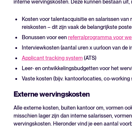
interne wervingskosten. Deze kunnen bestaan uit, ma
Kosten voor talentacquisitie en salarissen van
reiskosten – dit zijn vaak de belangrijkste pos
Bonussen voor een
referralprogramma voor w
Interviewkosten (aantal uren x uurloon van de 
Applicant tracking system
(ATS)
Leer- en ontwikkelingsbudgetten voor het wer
Vaste kosten (bijv. kantoorlocaties, co-working
Externe wervingskosten
Alle externe kosten, buiten kantoor om, vormen o
misschien lager zijn dan interne salarissen, vormen
wervingskosten. Hieronder vind je een aantal voor