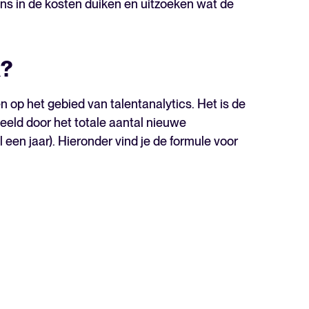
ens in de kosten duiken en uitzoeken wat de
k?
en op het gebied van talentanalytics. Het is de
eeld door het totale aantal nieuwe
en jaar). Hieronder vind je de formule voor