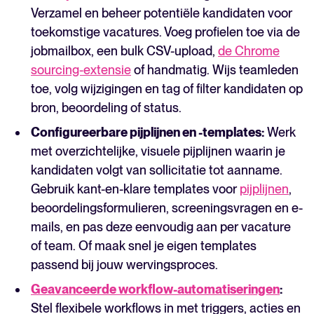
Verzamel en beheer potentiële kandidaten voor
toekomstige vacatures. Voeg profielen toe via de
jobmailbox, een bulk CSV-upload,
de Chrome
sourcing-extensie
of handmatig. Wijs teamleden
toe, volg wijzigingen en tag of filter kandidaten op
bron, beoordeling of status.
Configureerbare pijplijnen en -templates:
Werk
met overzichtelijke, visuele pijplijnen waarin je
kandidaten volgt van sollicitatie tot aanname.
Gebruik kant-en-klare templates voor
pijplijnen
,
beoordelingsformulieren, screeningsvragen en e-
mails, en pas deze eenvoudig aan per vacature
of team. Of maak snel je eigen templates
passend bij jouw wervingsproces.
Geavanceerde workflow-automatiseringen
:
Stel flexibele workflows in met triggers, acties en