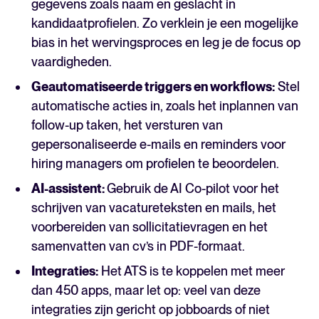
gegevens zoals naam en geslacht in
kandidaatprofielen. Zo verklein je een mogelijke
bias in het wervingsproces en leg je de focus op
vaardigheden.
Geautomatiseerde triggers en workflows:
Stel
automatische acties in, zoals het inplannen van
follow-up taken, het versturen van
gepersonaliseerde e-mails en reminders voor
hiring managers om profielen te beoordelen.
AI-assistent:
Gebruik de AI Co-pilot voor het
schrijven van vacatureteksten en mails, het
voorbereiden van sollicitatievragen en het
samenvatten van cv’s in PDF-formaat.
Integraties:
Het ATS is te koppelen met meer
dan 450 apps, maar let op: veel van deze
integraties zijn gericht op jobboards of niet