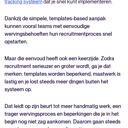
tracking systeem
dat je snel kunt implementeren.
tracking system?
Dus wat is dan het beste applicant tracking system
Dankzij de simpele, templates-based aanpak
voor jou?
Veelgestelde vragen
kunnen vooral teams met eenvoudige
wervingsbehoeften hun recruitmentproces snel
opstarten.
Maar die eenvoud heeft ook een keerzijde. Zodra
recruitment serieuzer en groter wordt, ga je dat
merken: templates worden beperkend, maatwerk is
lastig en je lost steeds meer dingen buiten het
systeem op.
Dat leidt op zijn beurt tot meer handmatig werk, een
trager wervingsproces en beperkingen die je in het
begin nog niet zag aankomen. Daarom gaan steeds