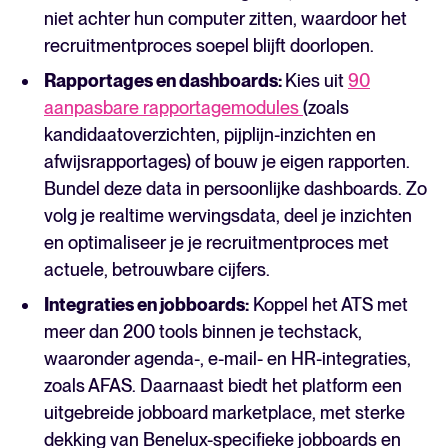
niet achter hun computer zitten, waardoor het
recruitmentproces soepel blijft doorlopen.
Rapportages en dashboards:
Kies uit
90
aanpasbare rapportagemodules
(zoals
kandidaatoverzichten, pijplijn-inzichten en
afwijsrapportages) of bouw je eigen rapporten.
Bundel deze data in persoonlijke dashboards. Zo
volg je realtime wervingsdata, deel je inzichten
en optimaliseer je je recruitmentproces met
actuele, betrouwbare cijfers.
Integraties en jobboards:
Koppel het ATS met
meer dan 200 tools binnen je techstack,
waaronder agenda-, e-mail- en HR-integraties,
zoals AFAS. Daarnaast biedt het platform een
uitgebreide jobboard marketplace, met sterke
dekking van Benelux-specifieke jobboards en