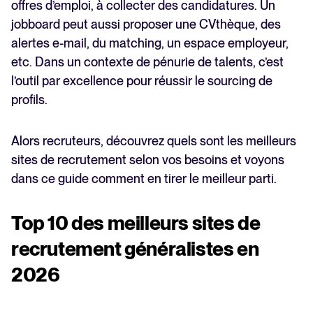
offres d’emploi, à collecter des candidatures. Un
jobboard peut aussi proposer une CVthèque, des
alertes e-mail, du matching, un espace employeur,
etc. Dans un contexte de pénurie de talents, c’est
l’outil par excellence pour réussir le sourcing de
profils.
Alors recruteurs, découvrez quels sont les meilleurs
sites de recrutement selon vos besoins et voyons
dans ce guide comment en tirer le meilleur parti.
Top 10 des meilleurs sites de
recrutement généralistes en
2026