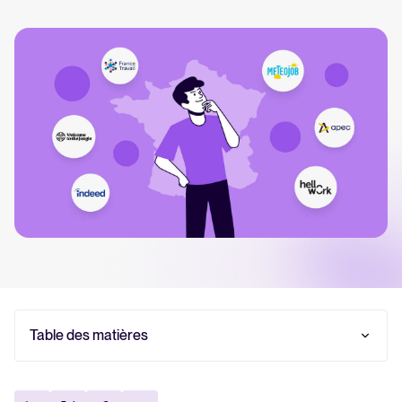
Tellent Recruitee
Découvrez notre logiciel de recrutement
EN VEDETTE
Rapport 2025 sur le recrutement
Table des matières
En savoir plus
Top 10 des meilleurs sites de recrutement
généralistes en 2026