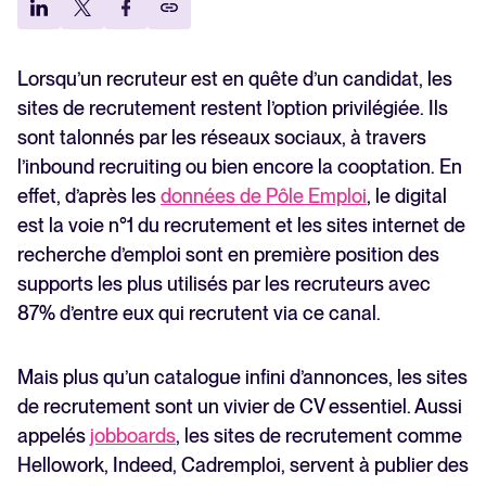
Comment choisir un site de recrutement ?
Nos outils, intégrations et tendances 2026
FAQ
Lorsqu’un recruteur est en quête d’un candidat, les
sites de recrutement restent l’option privilégiée. Ils
sont talonnés par les réseaux sociaux, à travers
l’inbound recruiting ou bien encore la cooptation. En
effet, d’après les
données de Pôle Emploi
, le digital
est la voie n°1 du recrutement et les sites internet de
recherche d’emploi sont en première position des
supports les plus utilisés par les recruteurs avec
87% d’entre eux qui recrutent via ce canal.
Mais plus qu’un catalogue infini d’annonces, les sites
de recrutement sont un vivier de CV essentiel. Aussi
appelés
jobboards
, les sites de recrutement comme
Hellowork, Indeed, Cadremploi, servent à publier des