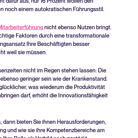
t dafür aus, nur 16 Prozent wollen den
gen noch einem autokratischen Führungsstil.
Mitarbeiterführung
nicht ebenso Nutzen bringt.
ichtige Faktoren durch eine transformationale
ngsansatz Ihre Beschäftigten besser
icht weil sie müssen.
isenzeiten nicht im Regen stehen lassen: Die
 ebenso geringer sein wie der Krankenstand.
l glücklicher, was wiederum die Produktivität
bringen darf, erhöht die Innovationsfähigkeit
n, dann bieten Sie ihnen Herausforderungen,
tung und wie sie ihre Kompetenzbereiche am