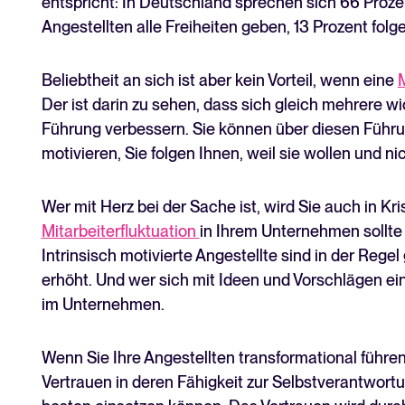
entspricht: In Deutschland sprechen sich 66 Prozen
Angestellten alle Freiheiten geben, 13 Prozent fol
Beliebtheit an sich ist aber kein Vorteil, wenn eine
Der ist darin zu sehen, dass sich gleich mehrere w
Führung verbessern. Sie können über diesen Führu
motivieren, Sie folgen Ihnen, weil sie wollen und n
Wer mit Herz bei der Sache ist, wird Sie auch in Kr
Mitarbeiterfluktuation
in Ihrem Unternehmen sollte
Intrinsisch motivierte Angestellte sind in der Rege
erhöht. Und wer sich mit Ideen und Vorschlägen ein
im Unternehmen.
Wenn Sie Ihre Angestellten transformational führe
Vertrauen in deren Fähigkeit zur Selbstverantwor