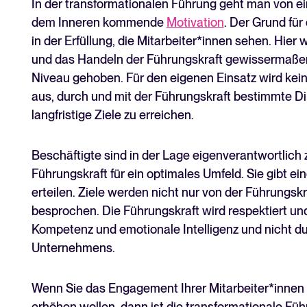
In der transformationalen Führung geht man von ein
dem Inneren kommende
Motivation
. Der Grund für
in der Erfüllung, die Mitarbeiter*innen sehen. Hier 
und das Handeln der Führungskraft gewissermaßen „
Niveau gehoben. Für den eigenen Einsatz wird kein
aus, durch und mit der Führungskraft bestimmte 
langfristige Ziele zu erreichen.
Beschäftigte sind in der Lage eigenverantwortlich z
Führungskraft für ein optimales Umfeld. Sie gibt e
erteilen. Ziele werden nicht nur von der Führungsk
besprochen. Die Führungskraft wird respektiert und 
Kompetenz und emotionale Intelligenz und nicht du
Unternehmens.
Wenn Sie das Engagement Ihrer Mitarbeiter*innen 
erhöhen wollen, dann ist die transformationale Fü