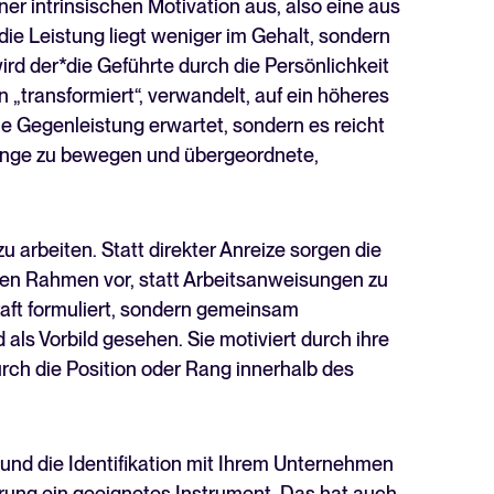
er intrinsischen Motivation aus, also eine aus
Lesen
 die Leistung liegt weniger im Gehalt, sondern
wird der*die Geführte durch die Persönlichkeit
transformiert“, verwandelt, auf ein höheres
e Gegenleistung erwartet, sondern es reicht
Dinge zu bewegen und übergeordnete,
u arbeiten. Statt direkter Anreize sorgen die
inen Rahmen vor, statt Arbeitsanweisungen zu
raft formuliert, sondern gemeinsam
als Vorbild gesehen. Sie motiviert durch ihre
rch die Position oder Rang innerhalb des
und die Identifikation mit Ihrem Unternehmen
hrung ein geeignetes Instrument. Das hat auch