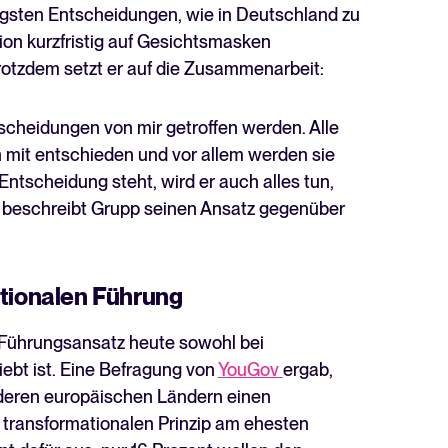
tigsten Entscheidungen, wie in Deutschland zu
on kurzfristig auf Gesichtsmasken
rotzdem setzt er auf die Zusammenarbeit:
scheidungen von mir getroffen werden. Alle
 mit entschieden und vor allem werden sie
Entscheidung steht, wird er auch alles tun,
, beschreibt Grupp seinen Ansatz gegenüber
ationalen Führung
 Führungsansatz heute sowohl bei
iebt ist. Eine Befragung von
YouGov
ergab,
nderen europäischen Ländern einen
transformationalen Prinzip am ehesten