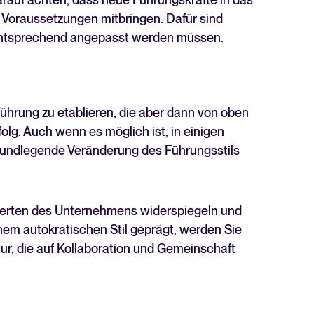
oraussetzungen mitbringen. Dafür sind
r entsprechend angepasst werden müssen.
ührung zu etablieren, die aber dann von oben
folg. Auch wenn es möglich ist, in einigen
grundlegende Veränderung des Führungsstils
Werten des Unternehmens widerspiegeln und
inem autokratischen Stil geprägt, werden Sie
tur, die auf Kollaboration und Gemeinschaft