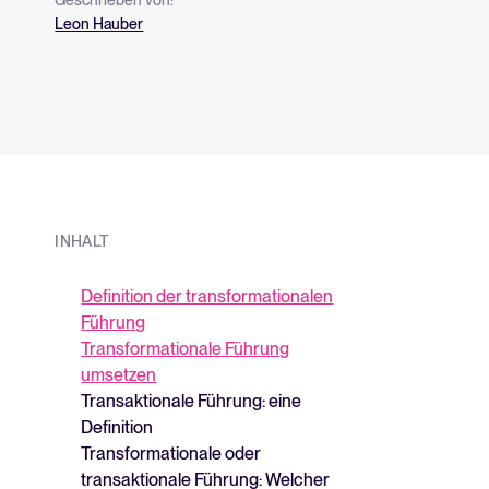
aufzubauen?
über unsere Plat
Leon Hauber
INHALT
Definition der transformationalen
Führung
Transformationale Führung
umsetzen
Transaktionale Führung: eine
Definition
Transformationale oder
transaktionale Führung: Welcher