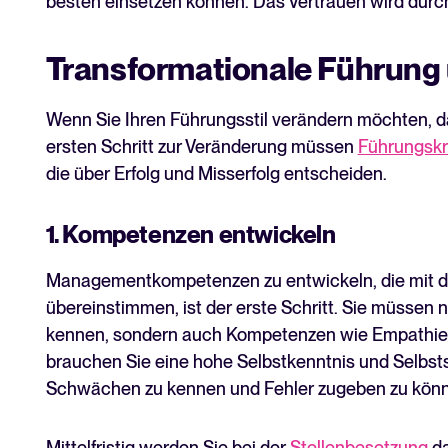
besten einsetzen können. Das Vertrauen wird durch 
Transformationale Führung
Wenn Sie Ihren Führungsstil verändern möchten, d
ersten Schritt zur Veränderung müssen
Führungskr
die über Erfolg und Misserfolg entscheiden.
1. Kompetenzen entwickeln
Managementkompetenzen zu entwickeln, die mit de
übereinstimmen, ist der erste Schritt. Sie müsse
kennen, sondern auch Kompetenzen wie Empathie un
brauchen Sie eine hohe Selbstkenntnis und Selbstsi
Schwächen zu kennen und Fehler zugeben zu kön
Mittelfristig werden Sie bei der
Stellenbesetzung
da