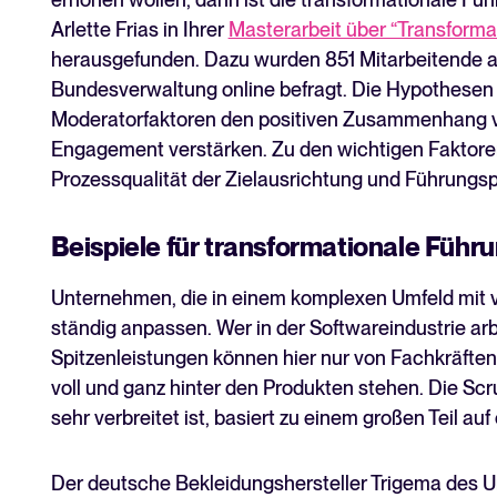
Arlette Frias in Ihrer
Masterarbeit über “Transforma
herausgefunden. Dazu wurden 851 Mitarbeitende a
Bundesverwaltung online befragt. Die Hypothesen 
Moderatorfaktoren den positiven Zusammenhang v
Engagement verstärken. Zu den wichtigen Faktore
Prozessqualität der Zielausrichtung und Führungsp
Beispiele für transformationale Führ
Unternehmen, die in einem komplexen Umfeld mit vo
ständig anpassen. Wer in der Softwareindustrie arb
Spitzenleistungen können hier nur von Fachkräften
voll und ganz hinter den Produkten stehen. Die Scr
sehr verbreitet ist, basiert zu einem großen Teil a
Der deutsche Bekleidungshersteller Trigema des U