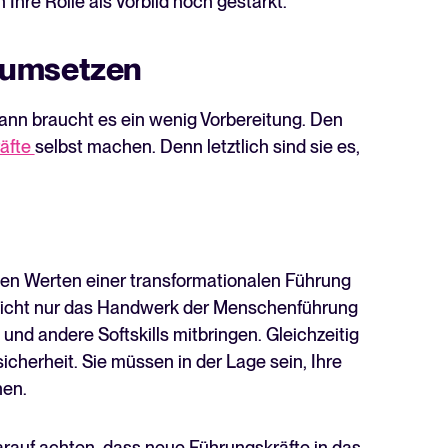
Ihre Rolle als Vorbild noch gestärkt.
 umsetzen
ann braucht es ein wenig Vorbereitung. Den
äfte
selbst machen. Denn letztlich sind sie es,
n Werten einer transformationalen Führung
n nicht nur das Handwerk der Menschenführung
d andere Softskills mitbringen. Gleichzeitig
cherheit. Sie müssen in der Lage sein, Ihre
nen.
rauf achten, dass neue Führungskräfte in das