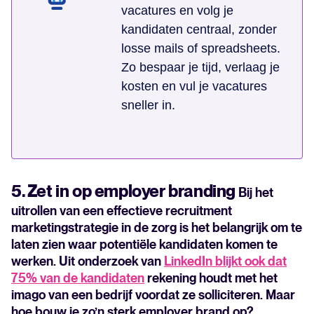
vacatures en volg je
kandidaten centraal, zonder
losse mails of spreadsheets.
Zo bespaar je tijd, verlaag je
kosten en vul je vacatures
sneller in.
5. Zet in op employer branding
Bij het
uitrollen van een effectieve recruitment
marketingstrategie in de zorg is het belangrijk om te
laten zien waar potentiële kandidaten komen te
werken. Uit onderzoek van
LinkedIn blijkt ook dat
75% van de kandidaten
rekening houdt met het
imago van een bedrijf voordat ze solliciteren. Maar
hoe bouw je zo’n sterk employer brand op?