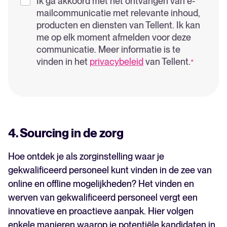
Ik ga akkoord met het ontvangen van e-
mailcommunicatie met relevante inhoud,
producten en diensten van Tellent. Ik kan
me op elk moment afmelden voor deze
communicatie. Meer informatie is te
vinden in het
privacybeleid
van Tellent.
*
4. Sourcing in de zorg
Hoe ontdek je als zorginstelling waar je
gekwalificeerd personeel kunt vinden in de zee van
online en offline mogelijkheden? Het vinden en
werven van gekwalificeerd personeel vergt een
innovatieve en proactieve aanpak. Hier volgen
enkele manieren waarop je potentiële kandidaten in