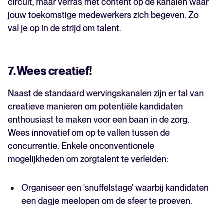
circuit, maar verras met content op de kanalen waar
jouw toekomstige medewerkers zich begeven. Zo
val je op in de strijd om talent.
7. Wees creatief!
Naast de standaard wervingskanalen zijn er tal van
creatieve manieren om potentiële kandidaten
enthousiast te maken voor een baan in de zorg.
Wees innovatief om op te vallen tussen de
concurrentie. Enkele onconventionele
mogelijkheden om zorgtalent te verleiden:
Organiseer een 'snuffelstage' waarbij kandidaten
een dagje meelopen om de sfeer te proeven.