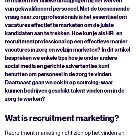
te maken met unieke uitdagingen bij het werven
van gekwalificeerd personeel. Met de toenemende
vraag naar zorgprofessionals is het essentieel om
vacatures effectief te marketen om de juiste
kandidaten aan te trekken. Hoe kun je als HR- en
recruitmentprofessional op een effectieve manier
vacatures in zorg en welzijn marketen? In dit artikel
bespreken we enkele tips hoe je onder andere
social media en gerichte advertenties kunt
benutten om personeel in de zorg te vinden.
Daarnaast gaan we ook in op sourcing: waar
kunnen bedrijven geschikt talent vinden om in de
zorg te werken?
Wat is recruitment marketing?
Recruitment marketing richt zich op het vinden en