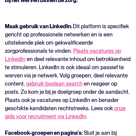
bij het werven binnen de zorg:
Maak gebruik van LinkedIn:
Dit platform is specifiek
gericht op professionele netwerken en is een
uitstekende plek om gekwalificeerde
zorgprofessionals te vinden.
Plaats vacatures op
LinkedIn
en deel relevante inhoud om betrokkenheid
te stimuleren. LinkedIn is ook ideaal om passief te
werven via je netwerk. Volg groepen, deel relevante
content,
gebruik boolean search
en reageer op
posts. Zo kom je bij je doelgroep onder de aandacht.
Plaats ook je vacatures op LinkedIn en benader
geschikte kandidaten rechtstreeks. Lees ook
onze
gids voor recruitment via LinkedIn
.
Facebook-groepen en pagina's:
Sluit je aan bij