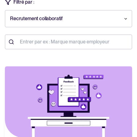
Filtré par :
Tellent Recruitee
Découvrez notre logiciel de recrutement
Recrutement collaboratif
EN VEDETTE
Rapport 2025 sur le recrutement
En savoir plus