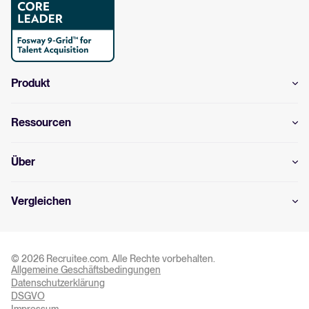
Produkt
Ressourcen
Über
Vergleichen
© 2026 Recruitee.com. Alle Rechte vorbehalten.
Allgemeine Geschäftsbedingungen
Cookie-Einstellungen
Datenschutzerklärung
DSGVO