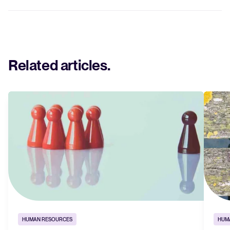
Related articles
.
HUMAN RESOURCES
HUM