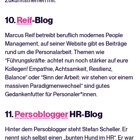
Zukunftsthemen mit.
10.
Reif
-Blog
Marcus Reif betreibt beruflich modernes People
Management, auf seiner Website gibt es Beiträge
rund um die Personalarbeit. Themen wie
“Führungskräfte: achtet nun noch stärker auf eure
Kollegen! Empathie, Achtsamkeit, Resilienz,
Balance” oder “Sinn der Arbeit: wir stehen vor einem
massiven Paradigmenwechsel” sind gutes
Gedankenfutter für Personaler*innen.
11.
Persoblogger
HR-Blog
Hinter dem Persoblogger steht Stefan Scheller. Er
nennt sich selbst einen „bunten Hund im HR“. Er war