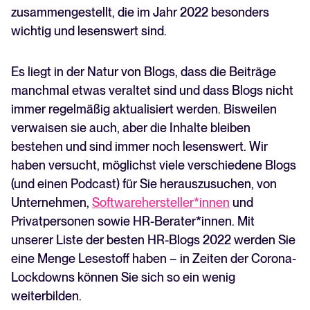
zusammengestellt, die im Jahr 2022 besonders
26. HR is not a crime-Blog
wichtig und lesenswert sind.
27. Stefan Döring-Blog
28. Recruitment-Innovators-Blog von Recruitee
Es liegt in der Natur von Blogs, dass die Beiträge
manchmal etwas veraltet sind und dass Blogs nicht
immer regelmäßig aktualisiert werden. Bisweilen
verwaisen sie auch, aber die Inhalte bleiben
bestehen und sind immer noch lesenswert. Wir
haben versucht, möglichst viele verschiedene Blogs
(und einen Podcast) für Sie herauszusuchen, von
Unternehmen,
Softwarehersteller*innen
und
Privatpersonen sowie HR-Berater*innen. Mit
unserer Liste der besten HR-Blogs 2022 werden Sie
eine Menge Lesestoff haben – in Zeiten der Corona-
Lockdowns können Sie sich so ein wenig
weiterbilden.