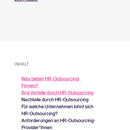
aufzubauen?
über unsere Plat
INHALT
Was bieten HR-Outsourcing-
Firmen?
Ihre Vorteile durch HR-Outsourcing
Nachteile durch HR-Outsourcing
Für welche Unternehmen lohnt sich
HR-Outsourcing?
Anforderungen an HR-Outsourcing-
Provider*innen