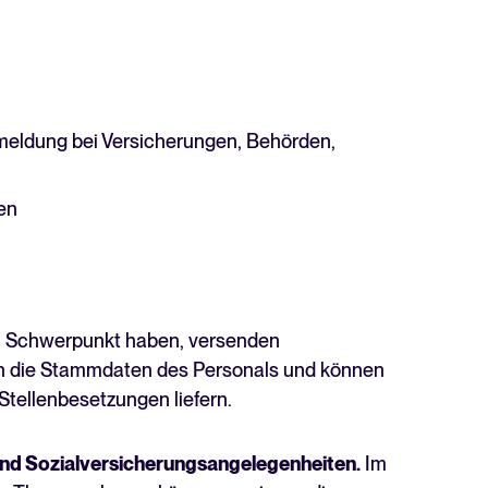
eldung bei Versicherungen, Behörden,
en
n Schwerpunkt haben, versenden
en die Stammdaten des Personals und können
tellenbesetzungen liefern.
und Sozialversicherungsangelegenheiten.
Im