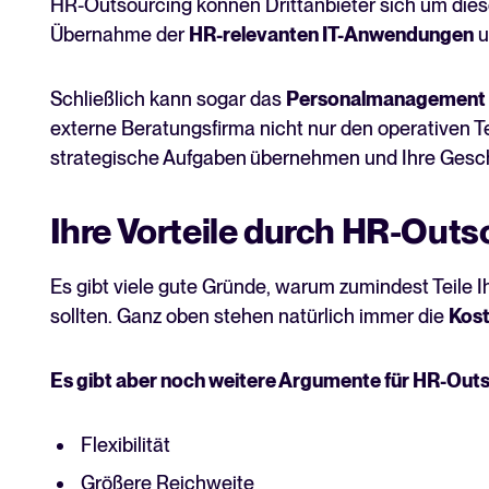
HR-Outsourcing können Drittanbieter sich um di
Übernahme der
HR-relevanten IT-Anwendungen
u
Schließlich kann sogar das
Personalmanagement
externe Beratungsfirma nicht nur den operativen Te
strategische Aufgaben
übernehmen und Ihre Gesch
Ihre Vorteile durch HR-Outs
Es gibt viele gute Gründe, warum zumindest Teile 
sollten. Ganz oben stehen natürlich immer die
Kos
Es gibt aber noch weitere Argumente für HR-Outs
Flexibilität
Größere Reichweite