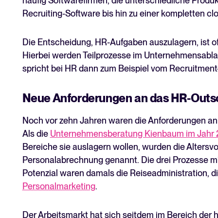
häufig Softwarefirmen, die unterschiedliche Produk
Recruiting-Software bis hin zu einer kompletten c
Die Entscheidung, HR-Aufgaben auszulagern, ist of
Hierbei werden Teilprozesse im Unternehmensabla
spricht bei HR dann zum Beispiel vom Recruitmen
Neue Anforderungen an das HR-Outs
Noch vor zehn Jahren waren die Anforderungen an 
Als die
Unternehmensberatung Kienbaum im Jahr 
Bereiche sie auslagern wollen, wurden die Altersv
Personalabrechnung genannt. Die drei Prozesse mi
Potenzial waren damals die Reiseadministration, d
Personalmarketing
.
Der Arbeitsmarkt hat sich seitdem im Bereich der h