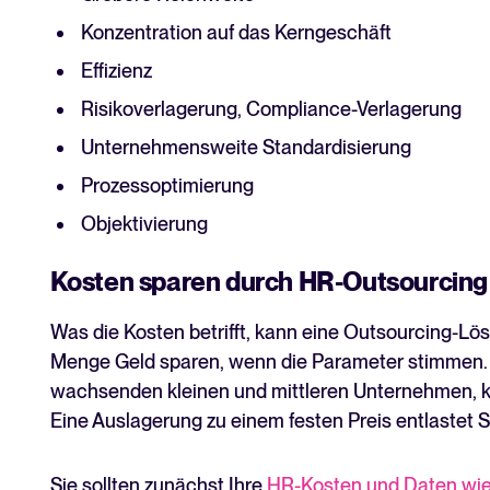
Konzentration auf das Kerngeschäft
Effizienz
Risikoverlagerung, Compliance-Verlagerung
Unternehmensweite Standardisierung
Prozessoptimierung
Objektivierung
Kosten sparen durch HR-Outsourcing
Was die Kosten betrifft, kann eine Outsourcing-L
Menge Geld sparen, wenn die Parameter stimmen. 
wachsenden kleinen und mittleren Unternehmen, k
Eine Auslagerung zu einem festen Preis entlastet 
Sie sollten zunächst Ihre
HR-Kosten und Daten wie 