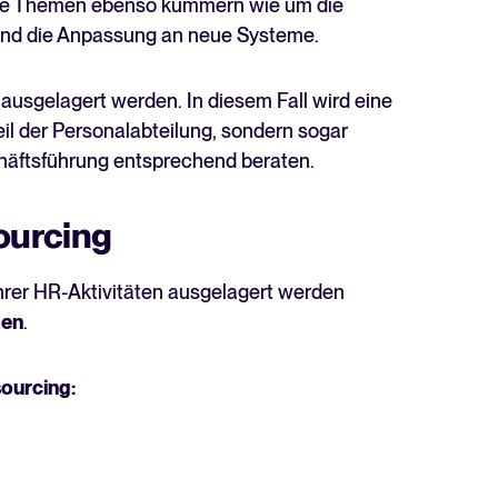
ese Themen ebenso kümmern wie um die
nd die Anpassung an neue Systeme.
ausgelagert werden. In diesem Fall wird eine
il der Personalabteilung, sondern sogar
äftsführung entsprechend beraten.
ourcing
Ihrer HR-Aktivitäten ausgelagert werden
ten
.
ourcing: