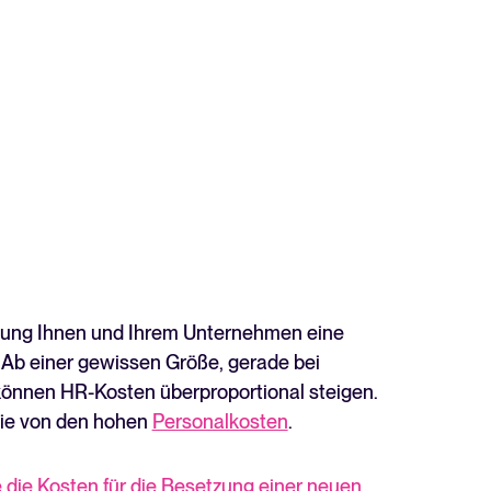
ösung Ihnen und Ihrem Unternehmen eine
Ab einer gewissen Größe, gerade bei
önnen HR-Kosten überproportional steigen.
Sie von den hohen
Personalkosten
.
die Kosten für die Besetzung einer neuen