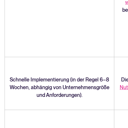
w
be
Schnelle Implementierung (in der Regel 6–8
Die
Wochen, abhängig von Unternehmensgröße
Nut
und Anforderungen).