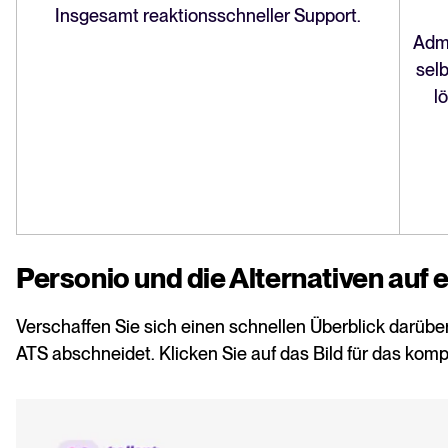
Insgesamt reaktionsschneller Support.
Admi
sel
l
Personio und die Alternativen auf 
Verschaffen Sie sich einen schnellen Überblick darüber
ATS abschneidet. Klicken Sie auf das Bild für das kom