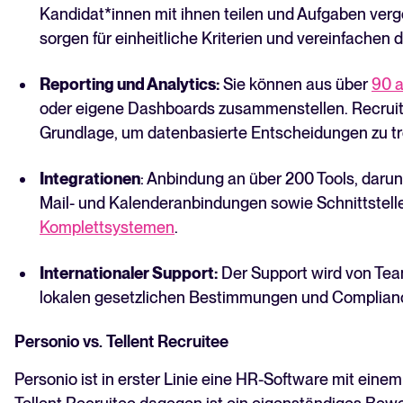
Kandidat*innen mit ihnen teilen und Aufgaben ver
sorgen für einheitliche Kriterien und vereinfachen
Reporting und Analytics:
Sie können aus über
90 
oder eigene Dashboards zusammenstellen. Recruiti
Grundlage, um datenbasierte Entscheidungen zu tr
Integrationen
: Anbindung an über 200 Tools, darun
Mail- und Kalenderanbindungen sowie Schnittstel
Komplettsystemen
.
Internationaler Support:
Der Support wird von Tea
lokalen gesetzlichen Bestimmungen und Complianc
Personio vs. Tellent Recruitee
Personio ist in erster Linie eine HR-Software mit eine