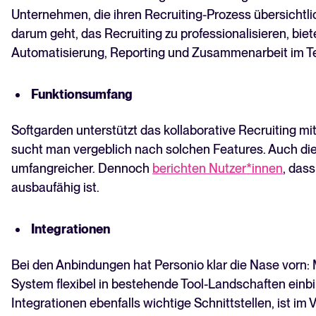
Unternehmen, die ihren Recruiting-Prozess übersichtli
darum geht, das Recruiting zu professionalisieren, biet
Automatisierung, Reporting und Zusammenarbeit im T
Funktionsumfang
Softgarden unterstützt das kollaborative Recruiting m
sucht man vergeblich nach solchen Features. Auch die
umfangreicher. Dennoch
berichten Nutzer*innen
, das
ausbaufähig ist.
Integrationen
Bei den Anbindungen hat Personio klar die Nase vorn: M
System flexibel in bestehende Tool-Landschaften einbi
Integrationen ebenfalls wichtige Schnittstellen, ist im 