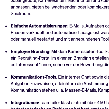
Jobangebote, Karriereseiten, Nachrichten und Aus
anpassen, bieten bei wachsenden oder komplexere
Spielraum.
Einfache Automatisierungen:
E-Mails, Aufgaben od
Phasen verknüpft und automatisiert ausgelöst werd
oder manuell gestartet und mit angebundenen Too
Employer Branding:
Mit dem Karriereseiten-Tool
ein Recruiting-Portal im eigenen Branding erstellen
es Interessent*innen, schon vor der Bewerbung di
Kommunikations-Tools
: Ein interner Chat sowie di
Aufgaben zuzuweisen, erleichtern die Abstimmung i
Kommunikation stehen u. a. Massen-E-Mails, Kam
Integrationen:
Teamtailor lässt sich mit über 450 T