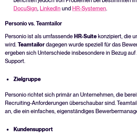
berichten jedoch von Problemen bei bestimmten Int
DocuSign
,
LinkedIn
und
HR-Systemen
.
Personio vs. Teamtailor
Personio ist als umfassende
HR-Suite
konzipiert, die 
wird.
Teamtailor
dagegen wurde speziell für das Bew
ergeben sich Unterschiede insbesondere in Bezug auf
Support.
Zielgruppe
Personio richtet sich primär an Unternehmen, die bere
Recruiting-Anforderungen überschaubar sind. Teamtail
an, die ein einfaches, eigenständiges Bewerberman
Kundensupport