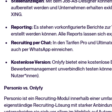
Stellenanzeigen
: Mit dem Job-Ad-Designer könne
aufbereitet werden und Unternehmen erhalten exkl
XING.
Reporting:
Es stehen vorkonfigurierte Berichte zu
erstellt werden können. Alle Reports lassen sich ex
Recruiting per Chat:
In den Tarifen Pro und Ultim
auch per WhatsApp einreichen.
Kostenlose Version:
Onlyfy bietet eine kostenlose
Bewerbermanagement unverbindlich testen können 
Nutzer*innen).
Personio vs. Onlyfy
Personio ist ein Recruiting-Modul innerhalb einer umf
eigenständige Recruiting-Lösung mit starker Anbindung
unterscheiden sie sich vor allem im Hinblick auf Autom