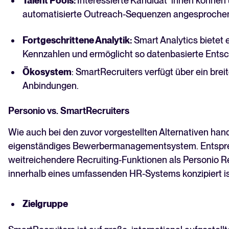
Talent Pools:
Interessierte
Kandidat*innen können 
automatisierte Outreach-Sequenzen angesproche
Fortgeschrittene Analytik:
Smart Analytics bietet e
Kennzahlen und ermöglicht so datenbasierte Ents
Ökosystem
: SmartRecruiters verfügt über ein bre
Anbindungen.
Personio vs. SmartRecruiters
Wie auch bei den zuvor vorgestellten Alternativen hand
eigenständiges Bewerbermanagementsystem. Entsprec
weitreichendere Recruiting-Funktionen als Personio Re
innerhalb eines umfassenden HR-Systems konzipiert is
Zielgruppe