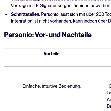
Verträge mit E-Signatur sorgen für einen bewerber
Schnittstellen:
Personio lässt sich mit über 200 To
Integration ist nicht vorhanden, kann jedoch über Dr
Personio: Vor- und Nachteile
Vorteile
Einfache, intuitive Bedienung.
b
A
Be