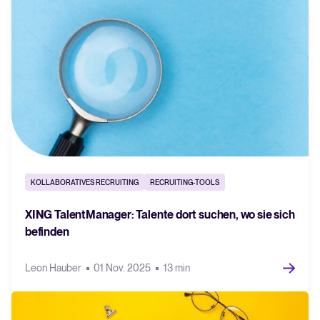
KOLLABORATIVES RECRUITING
RECRUITING-TOOLS
XING TalentManager: Talente dort suchen, wo sie sich
befinden
Leon Hauber
01 Nov. 2025
13 min