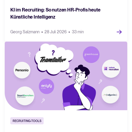
KI im Recruiting: So nutzen HR-Profis heute
Künstliche Intelligenz
Georg Salzmann
28 Juli 2026
33 min
RECRUITING-TOOLS