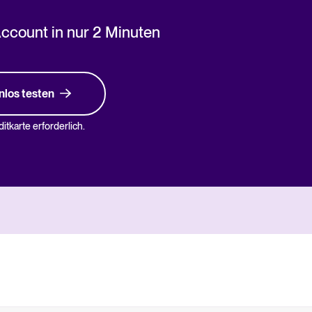
Account in nur 2 Minuten
nlos testen
itkarte erforderlich.