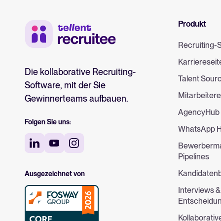
Produkt
Recruiting-
Karriereseit
Die kollaborative Recruiting-
Talent Sour
Software, mit der Sie
Mitarbeiter
Gewinnerteams aufbauen.
AgencyHub
Folgen Sie uns:
WhatsApp H
Bewerberm
Pipelines
Kandidaten
Ausgezeichnet von
Interviews &
Entscheidu
Kollaborativ