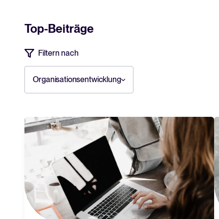
aufzubauen?
über unsere Plat
Top-Beiträge
Filtern nach
Organisationsentwicklung