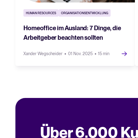
HUMAN RESOURCES
ORGANISATIONSENTWICKLUNG
Homeoffice im Ausland: 7 Dinge, die
Arbeitgeber beachten sollten
Xander Wegscheider
01 Nov. 2025
15 min
Über 6.000 Ku