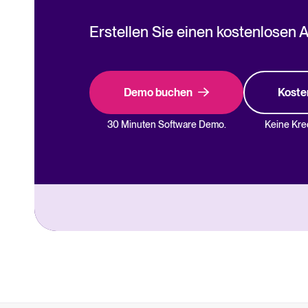
Erstellen Sie einen kostenlosen 
Demo buchen
Koste
30 Minuten Software Demo.
Keine Kred