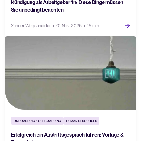
Kündigung als Arbeitgeber*in: Diese Dinge müssen
Sie unbedingt beachten
Xander Wegscheider
01 Nov. 2025
15 min
ONBOARDING & OFFBOARDING
HUMAN RESOURCES
Erfolgreich ein Austrittsgespräch führen: Vorlage &