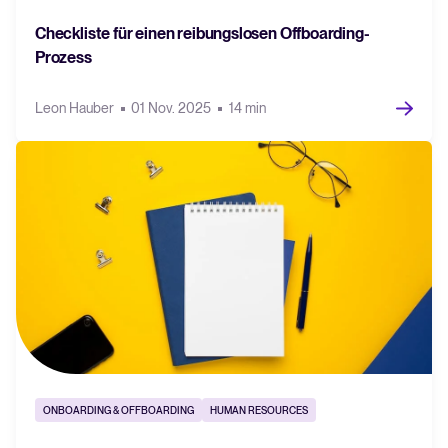
Checkliste für einen reibungslosen Offboarding-
Prozess
Leon Hauber
01 Nov. 2025
14 min
ONBOARDING & OFFBOARDING
HUMAN RESOURCES