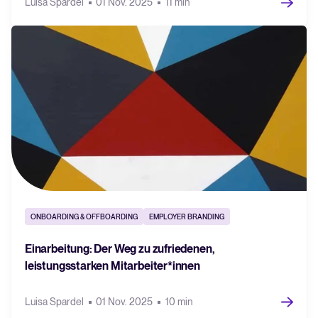
Luisa Spardel
01 Nov. 2025
11 min
ONBOARDING & OFFBOARDING
EMPLOYER BRANDING
Einarbeitung: Der Weg zu zufriedenen,
leistungsstarken Mitarbeiter*innen
Luisa Spardel
01 Nov. 2025
10 min