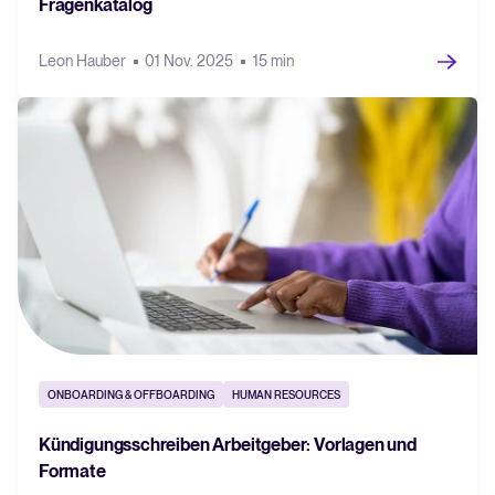
Fragenkatalog
Leon Hauber
01 Nov. 2025
15 min
ONBOARDING & OFFBOARDING
HUMAN RESOURCES
Kündigungsschreiben Arbeitgeber: Vorlagen und
Formate