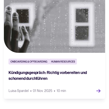
ONBOARDING & OFFBOARDING
HUMAN RESOURCES
Kündigungsgespräch: Richtig vorbereiten und
schonend durchführen
Luisa Spardel
01 Nov. 2025
10 min