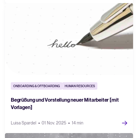
ONBOARDING & OFFBOARDING
HUMAN RESOURCES
Begrüßung und Vorstellung neuer Mitarbeiter [mit
Vorlagen]
Luisa Spardel
01 Nov. 2025
14 min