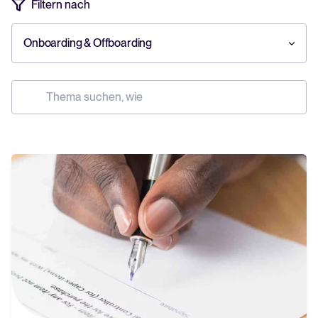
Filtern nach
Tellent Recruitee ROI-Rechner
Onboarding & Offboarding
Erstellen Sie Ihren Business Case für Tellent Recruitee und sehen Sie
Ihre Einsparungen.
Tellent Recruitee
Bereit, Ihr Recruiting auf das nächste Level zu bringen? Erfahren Sie
mehr über unsere Plattform.
EMPFOHLEN