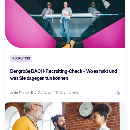
RECRUITING
Der große DACH-Recruiting-Check – Wo es hakt und
was Sie dagegen tun können
Julia Schmidt
24 Nov. 2025
14 min