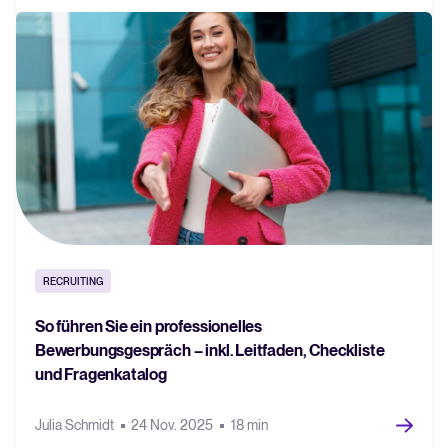
RECRUITING
So führen Sie ein professionelles
Bewerbungsgespräch – inkl. Leitfaden, Checkliste
und Fragenkatalog
Julia Schmidt
24 Nov. 2025
18 min