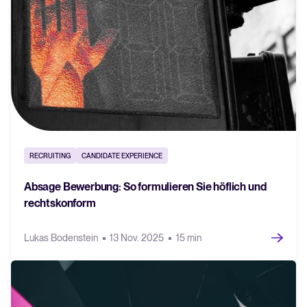
RECRUITING
CANDIDATE EXPERIENCE
Absage Bewerbung: So formulieren Sie höflich und
rechtskonform
Lukas Bodenstein
13 Nov. 2025
15 min