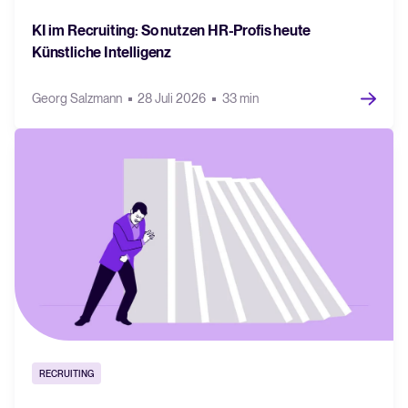
KI im Recruiting: So nutzen HR-Profis heute
Künstliche Intelligenz
Georg Salzmann
28 Juli 2026
33 min
RECRUITING