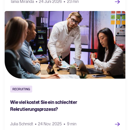
Tania Miranda
24 Juni 2026
23 min
RECRUITING
Wie viel kostet Sie ein schlechter
Rekrutierungsprozess?
Julia Schmidt
24 Nov. 2025
9 min