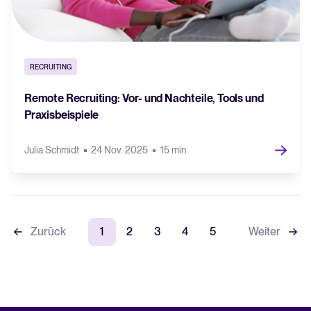
RECRUITING
Remote Recruiting: Vor- und Nachteile, Tools und
Praxisbeispiele
Julia Schmidt
24 Nov. 2025
15 min
Zurück
1
2
3
4
5
Weiter