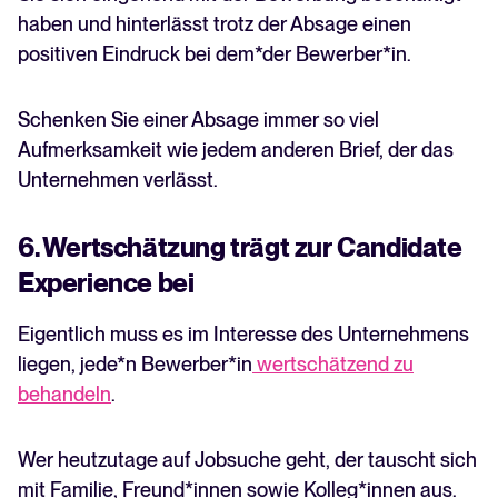
haben und hinterlässt trotz der Absage einen
positiven Eindruck bei dem*der Bewerber*in.
Schenken Sie einer Absage immer so viel
Aufmerksamkeit wie jedem anderen Brief, der das
Unternehmen verlässt.
6. Wertschätzung trägt zur Candidate
Experience bei
Eigentlich muss es im Interesse des Unternehmens
liegen, jede*n Bewerber*in
wertschätzend zu
behandeln
.
Wer heutzutage auf Jobsuche geht, der tauscht sich
mit Familie, Freund*innen sowie Kolleg*innen aus.