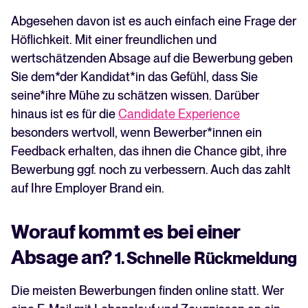
Abgesehen davon ist es auch einfach eine Frage der
Höflichkeit. Mit einer freundlichen und
wertschätzenden Absage auf die Bewerbung geben
Sie dem*der Kandidat*in das Gefühl, dass Sie
seine*ihre Mühe zu schätzen wissen. Darüber
hinaus ist es für die
Candidate Experience
besonders wertvoll, wenn Bewerber*innen ein
Feedback erhalten, das ihnen die Chance gibt, ihre
Bewerbung ggf. noch zu verbessern. Auch das zahlt
auf Ihre Employer Brand ein.
Worauf kommt es bei einer
Absage an?
1. Schnelle Rückmeldung
Die meisten Bewerbungen finden online statt. Wer