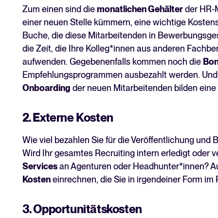
Zum einen sind die
monatlichen Gehälter
der HR-M
einer neuen Stelle kümmern, eine wichtige Kostens
Buche, die diese Mitarbeitenden in Bewerbungsge
die Zeit, die Ihre Kolleg*innen aus anderen Fachb
aufwenden. Gegebenenfalls kommen noch die
Bon
Empfehlungsprogrammen ausbezahlt werden. Und a
Onboarding
der neuen Mitarbeitenden bilden eine
2. Externe Kosten
Wie viel bezahlen Sie für die Veröffentlichung und
Wird Ihr gesamtes Recruiting intern erledigt oder v
Services
an Agenturen oder Headhunter*innen? Au
Kosten
einrechnen, die Sie in irgendeiner Form im
3. Opportunitätskosten