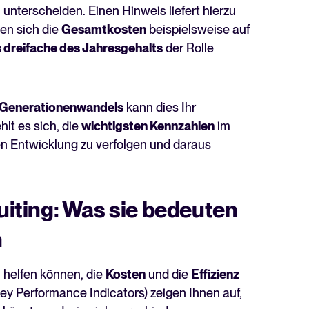
nterscheiden. Einen Hinweis liefert hierzu
en sich die
Gesamtkosten
beispielsweise auf
 dreifache des Jahresgehalts
der Rolle
Generationenwandels
kann dies Ihr
lt es sich, die
wichtigsten Kennzahlen
im
 Entwicklung zu verfolgen und daraus
ruiting: Was sie bedeuten
n
n helfen können, die
Kosten
und die
Effizienz
ey Performance Indicators) zeigen Ihnen auf,