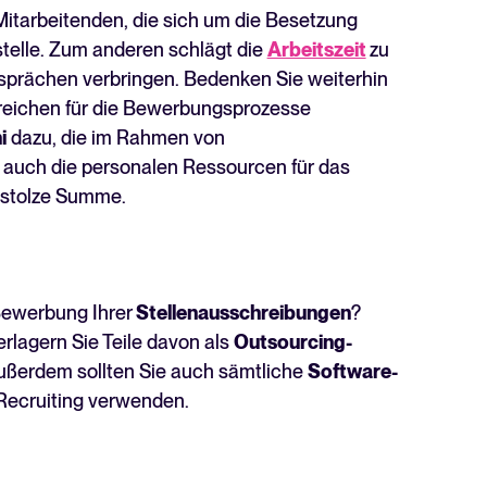
itarbeitenden, die sich um die Besetzung
telle. Zum anderen schlägt die
Arbeitszeit
zu
sprächen verbringen. Bedenken Sie weiterhin
ereichen für die Bewerbungsprozesse
i
dazu, die im Rahmen von
uch die personalen Ressourcen für das
 stolze Summe.
 Bewerbung Ihrer
Stellenausschreibungen
?
erlagern Sie Teile davon als
Outsourcing-
ßerdem sollten Sie auch sämtliche
Software-
 Recruiting verwenden.