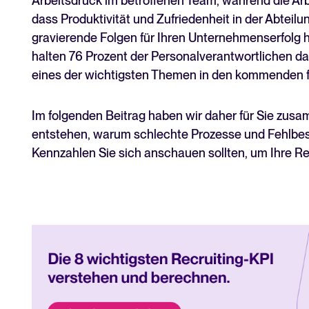
Arbeitsdruck im betroffenen Team, während die Arb
dass Produktivität und Zufriedenheit in der Abteilu
gravierende Folgen für Ihren Unternehmenserfolg 
halten 76 Prozent der Personalverantwortlichen d
eines der wichtigsten Themen in den kommenden f
Im folgenden Beitrag haben wir daher für Sie zu
entstehen, warum schlechte Prozesse und Fehlbes
Kennzahlen Sie sich anschauen sollten, um Ihre R