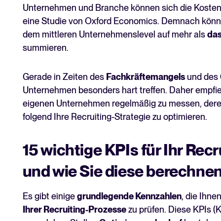
Unternehmen und Branche können sich die Kosten u
eine Studie von Oxford Economics. Demnach könn
dem mittleren Unternehmenslevel auf mehr als
das
summieren.
Gerade in Zeiten des
Fachkräftemangels
und des
Unternehmen besonders hart treffen. Daher empfieh
eigenen Unternehmen regelmäßig zu messen, deren
folgend Ihre Recruiting-Strategie zu optimieren.
15 wichtige KPIs für Ihr Rec
und wie Sie diese berechne
Es gibt einige
grundlegende Kennzahlen
, die Ihne
Ihrer Recruiting-Prozesse
zu prüfen. Diese KPIs (K