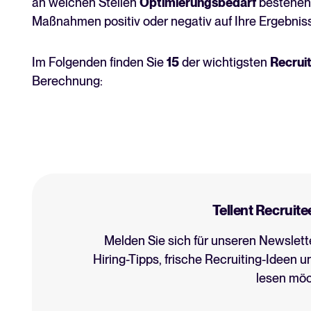
an welchen Stellen
Optimierungsbedarf
bestehen 
Maßnahmen positiv oder negativ auf Ihre Ergebnis
Im Folgenden finden Sie
15
der wichtigsten
Recrui
Berechnung:
Tellent Recruite
Melden Sie sich für unseren Newslett
Hiring-Tipps, frische Recruiting-Ideen u
lesen möc