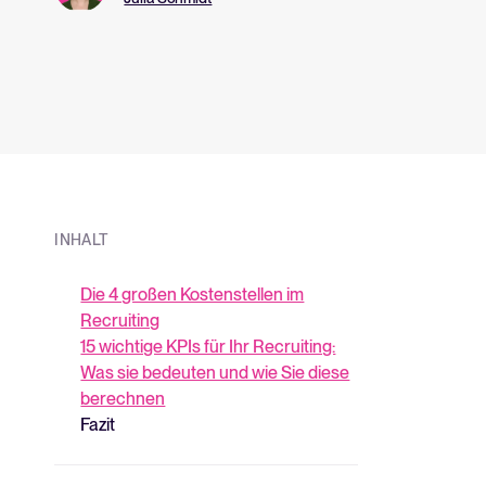
aufzubauen?
über unsere Plat
INHALT
Die 4 großen Kostenstellen im
Recruiting
15 wichtige KPIs für Ihr Recruiting:
Was sie bedeuten und wie Sie diese
berechnen
Fazit