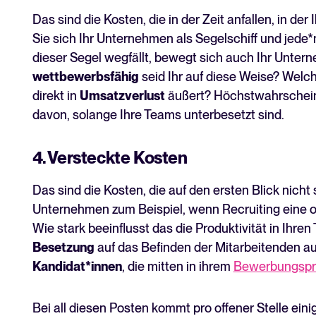
Das sind die Kosten, die in der Zeit anfallen, in der 
Sie sich Ihr Unternehmen als Segelschiff und jede*n
dieser Segel wegfällt, bewegt sich auch Ihr Unte
wettbewerbsfähig
seid Ihr auf diese Weise? Welch
direkt in
Umsatzverlust
äußert? Höchstwahrscheinli
davon, solange Ihre Teams unterbesetzt sind.
4. Versteckte Kosten
Das sind die Kosten, die auf den ersten Blick nicht 
Unternehmen zum Beispiel, wenn Recruiting eine of
Wie stark beeinflusst das die Produktivität in Ihre
Besetzung
auf das Befinden der Mitarbeitenden au
Kandidat*innen
, die mitten in ihrem
Bewerbungspr
Bei all diesen Posten kommt pro offener Stelle ein