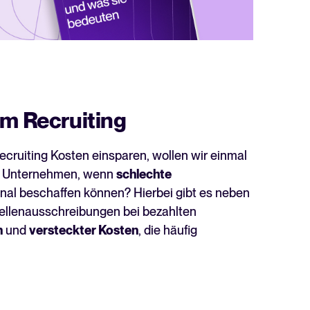
im Recruiting
ecruiting Kosten einsparen, wollen wir einmal
 Unternehmen, wenn
schlechte
nal beschaffen können? Hierbei gibt es neben
ellenausschreibungen bei bezahlten
n
und
versteckter Kosten
, die häufig