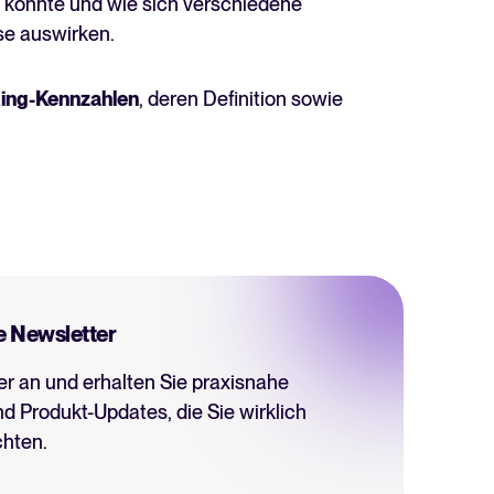
könnte und wie sich verschiedene
se auswirken.
ting-Kennzahlen
, deren Definition sowie
e Newsletter
er an und erhalten Sie praxisnahe
nd Produkt-Updates, die Sie wirklich
hten.