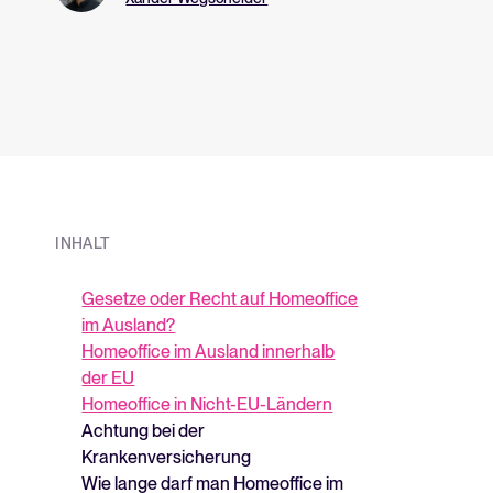
aufzubauen?
über unsere Plat
INHALT
Gesetze oder Recht auf Homeoffice
im Ausland?
Homeoffice im Ausland innerhalb
der EU
Homeoffice in Nicht-EU-Ländern
Achtung bei der
Krankenversicherung
Wie lange darf man Homeoffice im