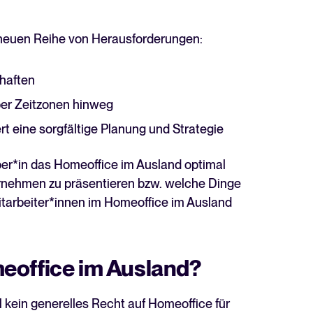
z neuen Reihe von Herausforderungen:
haften
ber Zeitzonen hinweg
rt eine sorgfältige Planung und Strategie
eber*in das Homeoffice im Ausland optimal
ernehmen zu präsentieren bzw. welche Dinge
itarbeiter*innen im Homeoffice im Ausland
eoffice im Ausland?
l kein generelles Recht auf Homeoffice für