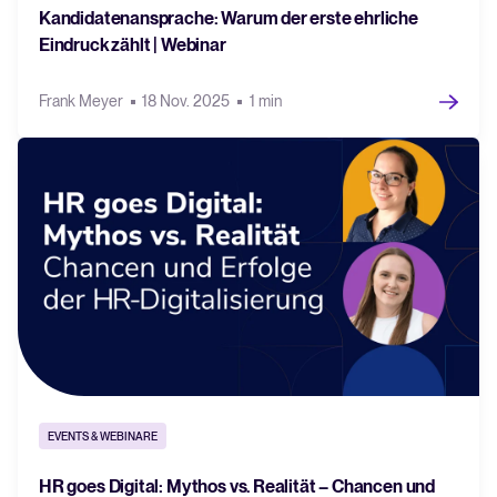
Kandidatenansprache: Warum der erste ehrliche
Eindruck zählt | Webinar
Frank Meyer
18 Nov. 2025
1 min
EVENTS & WEBINARE
HR goes Digital: Mythos vs. Realität – Chancen und