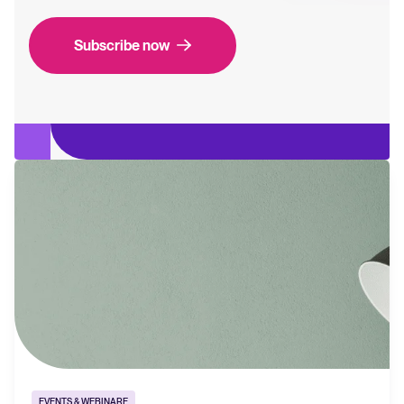
Subscribe now
EVENTS & WEBINARE