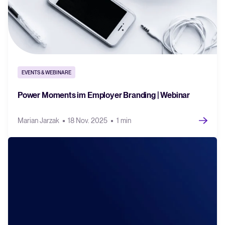
EVENTS & WEBINARE
Power Moments im Employer Branding | Webinar
Marian Jarzak
18 Nov. 2025
1 min