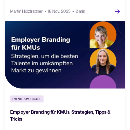
Martin Holztrattner
18 Nov. 2025
2 min
EVENTS & WEBINARE
Employer Branding für KMUs: Strategien, Tipps &
Tricks