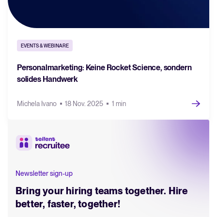
EVENTS & WEBINARE
Personalmarketing: Keine Rocket Science, sondern
solides Handwerk
Michela Ivano
18 Nov. 2025
1 min
Newsletter sign-up
Bring your hiring teams together. Hire
better, faster, together!