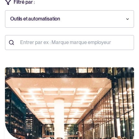
Filtré par :
Tellent Recruitee
Découvrez notre logiciel de recrutement
Outils et automatisation
EN VEDETTE
Rapport 2025 sur le recrutement
En savoir plus