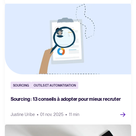
SOURCING
OUTILS ET AUTOMATISATION
Sourcing : 13 conseils à adopter pour mieux recruter
Justine Uribe
01 nov. 2025
11 min