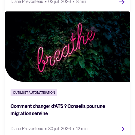
Diane Prevosteau
03 juil. 2026
8 min
OUTILS ET AUTOMATISATION
Comment changer d’ATS ? Conseils pour une
migration sereine
Diane Prevosteau
30 juil. 2026
12 min