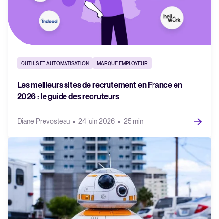
OUTILS ET AUTOMATISATION
MARQUE EMPLOYEUR
Les meilleurs sites de recrutement en France en
2026 : le guide des recruteurs
Diane Prevosteau
24 juin 2026
25 min