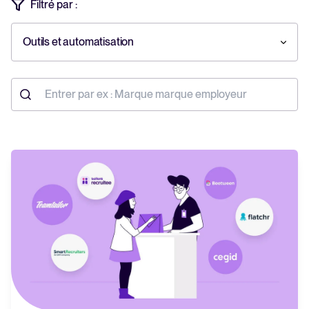
Filtré par :
Tellent Recruitee
Découvrez notre logiciel de recrutement
Outils et automatisation
EN VEDETTE
Rapport 2025 sur le recrutement
En savoir plus