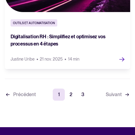
OUTILS ET AUTOMATISATION
Digitalisation RH : Simplifiez et optimisez vos
processus en 4 étapes
Justine Uribe
21 nov. 2025
14 min
Précédent
1
2
3
Suivant