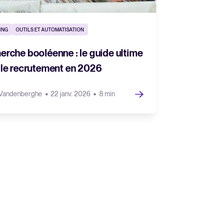
ING
OUTILS ET AUTOMATISATION
erche booléenne : le guide ultime
 le recrutement en 2026
 Vandenberghe
22 janv. 2026
8 min