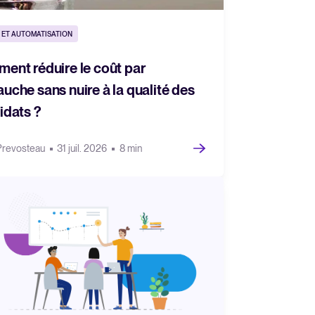
 ET AUTOMATISATION
ent réduire le coût par
uche sans nuire à la qualité des
idats ?
Prevosteau
31 juil. 2026
8 min