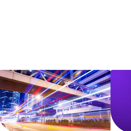
Tellent Recruitee
Découvrez notre logiciel de rec
EN VEDETTE