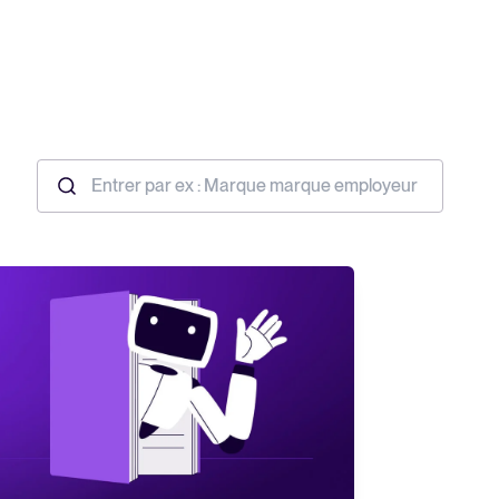
rutement
Rapport 2025 sur le recrutement
En savoir plus