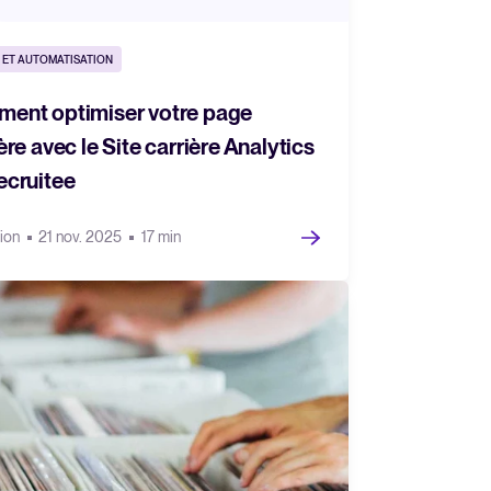
 ET AUTOMATISATION
ent optimiser votre page
ère avec le Site carrière Analytics
ecruitee
rion
21 nov. 2025
17 min