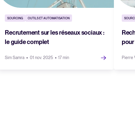
SOURCING
OUTILS ET AUTOMATISATION
SOURC
Recrutement sur les réseaux sociaux :
Rech
le guide complet
pour
Sim Samra
01 nov. 2025
17 min
Pierre