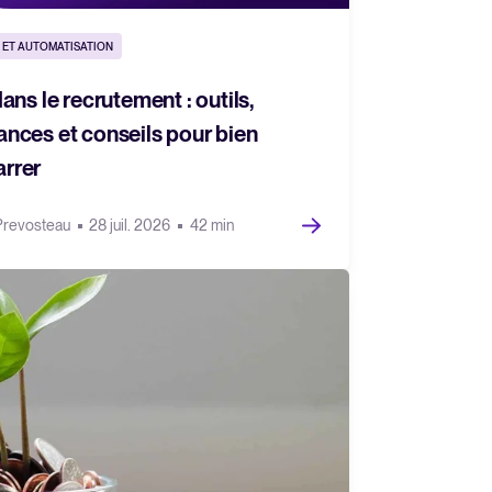
 ET AUTOMATISATION
dans le recrutement : outils,
ances et conseils pour bien
rrer
Prevosteau
28 juil. 2026
42 min