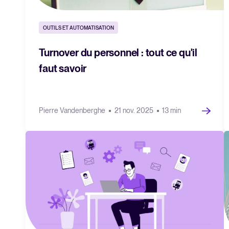
OUTILS ET AUTOMATISATION
Turnover du personnel : tout ce qu'il
faut savoir
Pierre Vandenberghe
21 nov. 2025
13 min