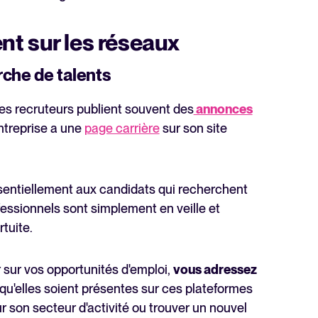
t sur les réseaux
erche de talents
les recruteurs publient souvent des
annonces
entreprise a une
page carrière
sur son site
essentiellement aux candidats qui recherchent
essionnels sont simplement en veille et
tuite.
 sur vos opportunités d'emploi,
vous adressez
 qu'elles soient présentes sur ces plateformes
ur son secteur d'activité ou trouver un nouvel