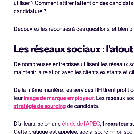
utiliser ? Comment attirer l'attention des candidats
candidature ?
Découvrez les réponses à ces questions, et bien plu
Les réseaux sociaux : l'atou
De nombreuses entreprises utilisent les réseaux s
maintenir la relation avec les clients existants et c
De la même manière, les services RH tirent profit 
leur
image de marque employeur
. Les réseaux soc
stratégie de sourcing
de candidats.
D'ailleurs, selon une
étude de l'APEC
,
1 recruteur s
Cette pratique est appelée, social sourcing ou socia