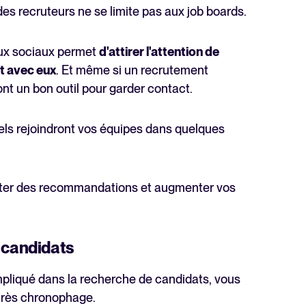
s recruteurs ne se limite pas aux job boards.
aux sociaux permet
d'attirer l'attention de
t avec eux
. Et même si un recrutement
nt un bon outil pour garder contact.
nels rejoindront vos équipes dans quelques
iciter des recommandations et augmenter vos
 candidats
mpliqué dans la recherche de candidats, vous
très chronophage.