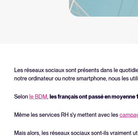
Tellent Recruitee
Découvrez notre logiciel de rec
EN VEDETTE
Les réseaux sociaux sont présents dans le quotidie
notre ordinateur ou notre smartphone, nous les util
Selon
le BDM
,
les français ont passé en moyenne 1
Même les services RH s'y mettent avec les
campagn
Mais alors, les réseaux sociaux sont-ils vraiment u