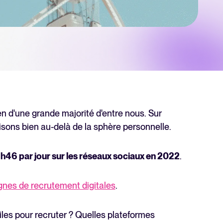
rutement
n d'une grande majorité d'entre nous. Sur
isons bien au-delà de la sphère personnelle.
h46 par jour sur les réseaux sociaux en 2022
.
Rapport 2025 sur le recrutement
es de recrutement digitales
.
En savoir plus
tiles pour recruter ? Quelles plateformes