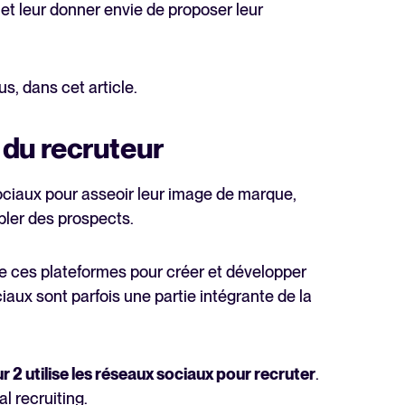
 et leur donner envie de proposer leur
s, dans cet article.
t du recruteur
ociaux pour asseoir leur image de marque,
ibler des prospects.
de ces plateformes pour créer et développer
iaux sont parfois une partie intégrante de la
ur 2 utilise les réseaux sociaux pour recruter
.
l recruiting.