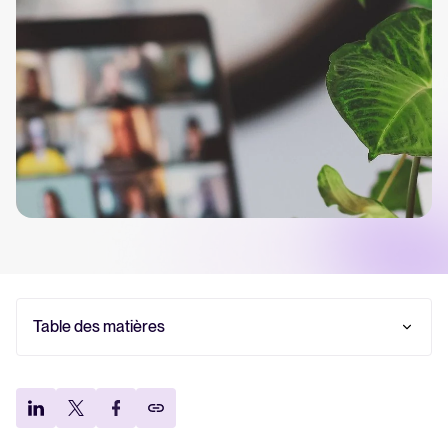
Tellent Recruitee
Découvrez notre logiciel de recrutement
EN VEDETTE
Table des matières
Rapport 2025 sur le recrutement
Qu'est-ce que le travail hybride ?
Exemples de modèles de lieux de travail hybrides
En savoir plus
Les avantages d'un lieu de travail hybride
Les limites du travail hybride