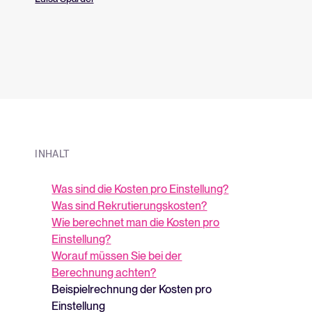
aufzubauen?
über unsere Plat
INHALT
Was sind die Kosten pro Einstellung?
Was sind Rekrutierungskosten?
Wie berechnet man die Kosten pro
Einstellung?
Worauf müssen Sie bei der
Berechnung achten?
Beispielrechnung der Kosten pro
Einstellung