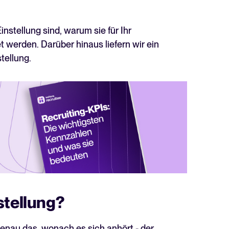
Lesen
instellung sind, warum sie für Ihr
 werden. Darüber hinaus liefern wir ein
tellung.
stellung?
enau das, wonach es sich anhört - der