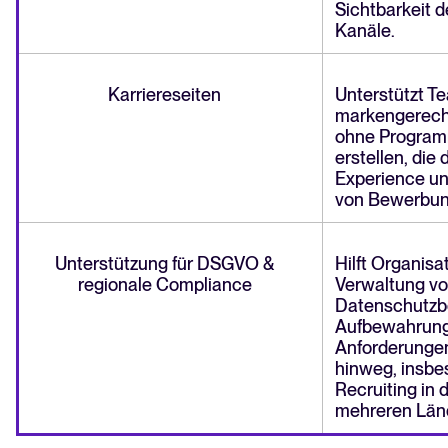
Sichtbarkeit d
Kanäle.
Karriereseiten
Unterstützt Te
markengerecht
ohne Program
erstellen, die
Experience un
von Bewerbun
Unterstützung für DSGVO &
Hilft Organisa
regionale Compliance
Verwaltung v
Datenschutzb
Aufbewahrungs
Anforderunge
hinweg, insbe
Recruiting in 
mehreren Län