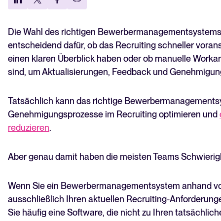
H2. Treffen Sie die endgültige Entscheidung mit
Lesen
Zuversicht + Bewertungscheckliste für
Bewerbermanagementsysteme
Die Wahl des richtigen Bewerbermanagementsystems 
Frequently asked questions
entscheidend dafür, ob das Recruiting schneller vora
einen klaren Überblick haben oder ob manuelle Workar
sind, um Aktualisierungen, Feedback und Genehmigung
Tatsächlich kann das richtige Bewerbermanagementsy
Genehmigungsprozesse im Recruiting optimieren und
reduzieren
.
Aber genau damit haben die meisten Teams Schwierig
Wenn Sie ein Bewerbermanagementsystem anhand von
ausschließlich Ihren aktuellen Recruiting-Anforderun
Sie häufig eine Software, die nicht zu Ihren tatsächlic