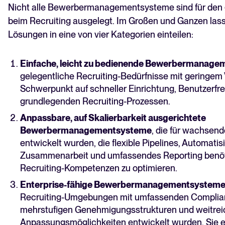
Nicht alle Bewerbermanagementsysteme sind für den 
beim Recruiting ausgelegt. Im Großen und Ganzen lass
Lösungen in eine von vier Kategorien einteilen:
Einfache, leicht zu bedienende Bewerbermanag
gelegentliche Recruiting-Bedürfnisse mit geringem
Schwerpunkt auf schneller Einrichtung, Benutzerfre
grundlegenden Recruiting-Prozessen.
Anpassbare, auf Skalierbarkeit ausgerichtete
Bewerbermanagementsysteme
, die für wachse
entwickelt wurden, die flexible Pipelines, Automatisi
Zusammenarbeit und umfassendes Reporting benöt
Recruiting-Kompetenzen zu optimieren.
Enterprise-fähige Bewerbermanagementsystem
Recruiting-Umgebungen mit umfassenden Complia
mehrstufigen Genehmigungsstrukturen und weitre
Anpassungsmöglichkeiten entwickelt wurden. Sie er