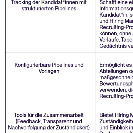
Tracking der Kandidat*innen mit
Schafft eine e
strukturierten Pipelines
Informationsqu
Kandidat*in, 
und Hiring Ma
Recruiting-Pr
können, ohne s
Verläufe, Tabel
Gedächtnis ve
Konfigurierbare Pipelines und
Ermöglicht es
Vorlagen
Abteilungen o
maßgeschneide
Bewertungsph
verwenden, di
Recruiting-Pr
Tools für die Zusammenarbeit
Bietet Hiring
(Feedback, Transparenz und
Zuständigkeit
Nachverfolgung der Zuständigkeit)
und Einblick i