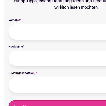
Hiring-Tipps, frische Recruiting-Ideen und Produk
wirklich lesen möchten.
Vorname
*
Nachname
*
E-Mail (geschäftlich)
*