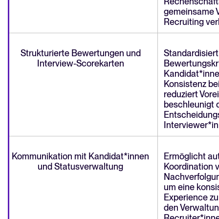
Rechenschafts
gemeinsame V
Recruiting ver
Strukturierte Bewertungen und
Standardisiert
Interview-Scorekarten
Bewertungskri
Kandidat*inne
Konsistenz be
reduziert Vor
beschleunigt 
Entscheidung
Interviewer*i
Kommunikation mit Kandidat*innen
Ermöglicht au
und Statusverwaltung
Koordination 
Nachverfolgu
um eine konsi
Experience zu
den Verwaltun
Recruiter*inne