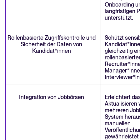
Onboarding un
langfristigen 
unterstützt.
Rollenbasierte Zugriffskontrolle und
Schützt sensi
Sicherheit der Daten von
Kandidat*inne
Kandidat*innen
gleichzeitig 
rollenbasierten
Recruiter*inne
Manager*inne
Interviewer*i
Integration von Jobbörsen
Erleichtert da
Aktualisieren 
mehreren Job
System heraus
manuellen
Veröffentlich
gewährleistet 