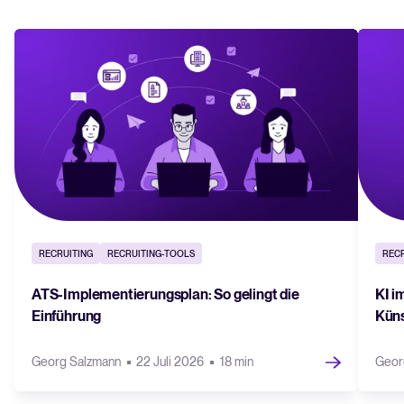
RECRUITING
RECRUITING-TOOLS
RECR
ATS-Implementierungsplan: So gelingt die
KI i
Einführung
Küns
Georg Salzmann
22 Juli 2026
18 min
Geor