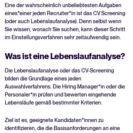
Eine der wahrscheinlich unbeliebtesten Aufgaben
Recruiting per WhatsApp: So
geht's smart
eines*einer jeden Recruiter*in ist das CV Screening
(oder auch Lebenslaufanalyse). Denn selbst wenn
Lesen
Sie wissen, wonach Sie suchen, kann dieser Schritt
im Einstellungsverfahren sehr zeitaufwendig sein.
Was ist eine Lebenslaufanalyse?
Die Lebenslaufanalyse oder das CV-Screening
bilden die Grundlage eines jeden
Auswahlverfahrens. Die Hiring Manager*in oder die
Personaler*in prüfen und bewerten eingehende
Lebensläufe gemäß bestimmter Kriterien.
Ziel ist es, geeignete Kandidaten*innen zu
identifizieren, die die Basisanforderungen an eine