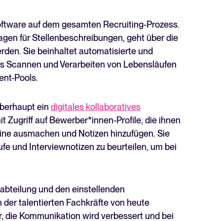
ftware auf dem gesamten Recruiting-Prozess.
agen für Stellenbeschreibungen, geht über die
rden. Sie beinhaltet automatisierte und
das Scannen und Verarbeiten von Lebensläufen
lent-Pools.
überhaupt ein
digitales kollaboratives
 Zugriff auf Bewerber*innen-Profile, die ihnen
ine ausmachen und Notizen hinzufügen. Sie
e und Interviewnotizen zu beurteilen, um bei
bteilung und den einstellenden
der talentierten Fachkräfte von heute
, die Kommunikation wird verbessert und bei