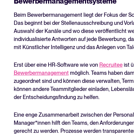
Bewerbermanagementsysteme
Beim Bewerbermanagement liegt der Fokus der So
Das beginnt bei der Stellenausschreibung und Vorl
Auswahl der Kanäle und wo diese veröffentlicht we
individualisierte Antworten auf jede Bewerbung, 
mit Künstlicher Intelligenz und das Anlegen von Ta
Erst über eine HR-Software wie von
Recruitee
ist 
Bewerbermanagement
möglich. Teams haben damit
zugeordnet sind und können diese verwalten, Term
können andere Teammitglieder einladen, Lebensläuf
der Entscheidungsfindung zu helfen.
Eine enge Zusammenarbeit zwischen der Personala
Manager*innen hilft den Teams, den Anforderungen 
gerecht zu werden. Prozesse werden transparenter