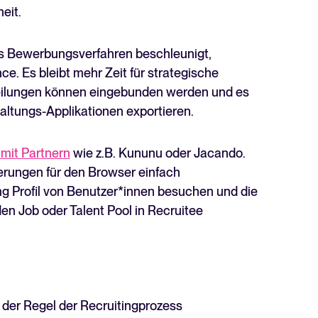
eit.
as Bewerbungsverfahren beschleunigt,
ce. Es bleibt mehr Zeit für strategische
eilungen können eingebunden werden und es
altungs-Applikationen exportieren.
 mit Partnern
wie z.B. Kununu oder Jacando.
erungen für den Browser einfach
ng Profil von Benutzer*innen besuchen und die
n Job oder Talent Pool in Recruitee
 der Regel der Recruitingprozess