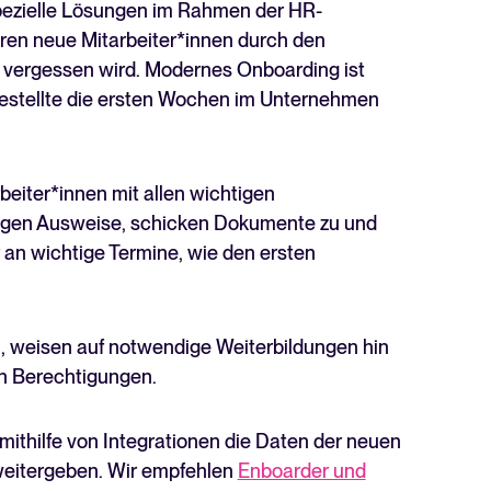
spezielle Lösungen im Rahmen der HR-
ren neue Mitarbeiter*innen durch den
ts vergessen wird. Modernes Onboarding ist
ngestellte die ersten Wochen im Unternehmen
iter*innen mit allen wichtigen
digen Ausweise, schicken Dokumente zu und
r an wichtige Termine, wie den ersten
n, weisen auf notwendige Weiterbildungen hin
on Berechtigungen.
ithilfe von Integrationen die Daten der neuen
weitergeben. Wir empfehlen
Enboarder und