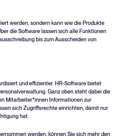
.
Lesen
iert werden, sondern kann wie die Produkte
er die Software lassen sich alle Funktionen
enausschreibung bis zum Ausscheiden von
rdisiert und effizienter. HR-Software bietet
 Personalverwaltung. Ganz oben steht dabei die
en Mitarbeiter*innen Informationen zur
assen sich Zugriffsrechte einrichten, damit nur
chtigung hat.
übernommen werden, können Sie sich mehr den