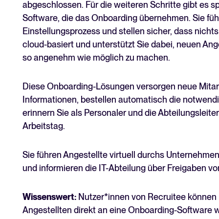
abgeschlossen. Für die weiteren Schritte gibt es 
Software, die das Onboarding übernehmen. Sie füh
Einstellungsprozess und stellen sicher, dass nich
cloud-basiert und unterstützt Sie dabei, neuen A
so angenehm wie möglich zu machen.
Diese Onboarding-Lösungen versorgen neue Mitarbe
Informationen, bestellen automatisch die notwen
erinnern Sie als Personaler und die Abteilungsleite
Arbeitstag.
Sie führen Angestellte virtuell durchs Unternehme
und informieren die IT-Abteilung über Freigaben v
Wissenswert:
Nutzer*innen von Recruitee können m
Angestellten direkt an eine Onboarding-Software 